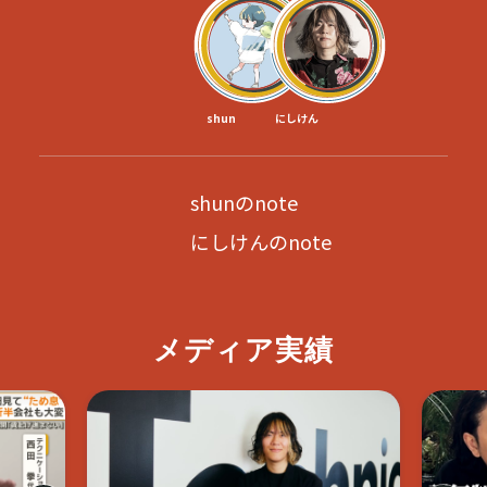
shun
にしけん
shunのnote
にしけんのnote
メディア実績