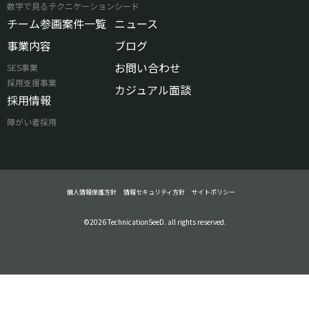
数字で見るテクニケーションシード
チーム参画案件一覧
ニュース
事業内容
ブログ
お問い合わせ
SES事業
採用支援事業
カジュアル面談
採用情報
障がい者採用
個人情報保護方針
情報セキュリティ方針
サイトポリシー
©2026 TechnicationSeeD. all rights reserved.