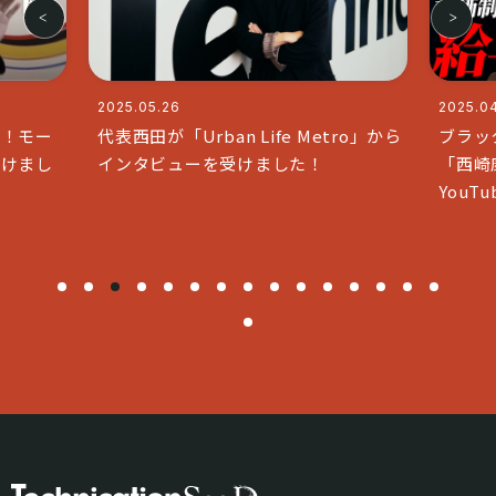
2025.04.11
n Life Metro」から
ブラックな社長で人気のチャンネル
受けました！
「西崎康平 ブラックな社長」と
YouTubeコラボいたしました