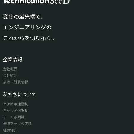
変化の最先端で、
エンジニアリングの
これからを切り拓く。
企業情報
会社概要
会社紹介
業績・財務情報
私たちについて
単価給与連動制
キャリア選択制
チーム参画制
年収アップの実績
社員紹介