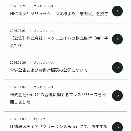
2026.07.25
プレスリリース
NECネクサソリューションズ様より「感謝状」を授与
2026.07.01
プレスリリース
【公告】株式会社ＴＫクリエイトの株式取得（完全子
会社化）
2026.01.26
プレスリリース
合併公告および貸借対照表の公開について
2026.01.09
プレスリリース
株式会社SeeDとの合併に関するプレスリリースを公
開しました
2026.01.09
お知らせ
IT情報メディア「フリーランスHub」にて、おすすめ