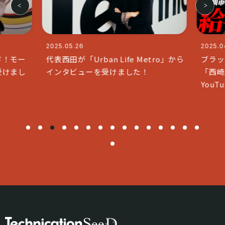
2025.05.26
2025.04
ド！モー
代表西田が「Urban Life Metro」から
ブラッ
受けまし
インタビューを受けました！
「西崎
You