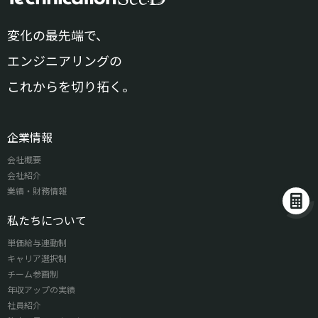
変化の最先端で、
エンジニアリングの
これからを切り拓く。
企業情報
会社概要
会社紹介
業績・財務情報
私たちについて
単価給与連動制
キャリア選択制
チーム参画制
年収アップの実績
社員紹介