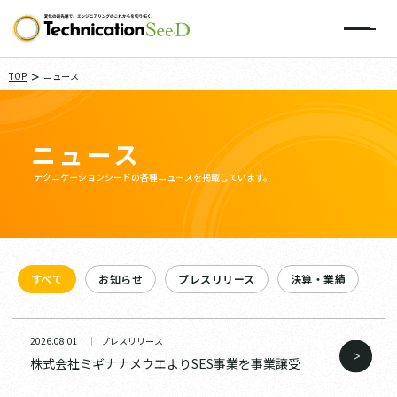
>
TOP
ニュース
ニュース
テクニケーションシードの各種ニュースを掲載しています。
すべて
お知らせ
プレスリリース
決算・業績
2026.08.01
プレスリリース
株式会社ミギナナメウエよりSES事業を事業譲受