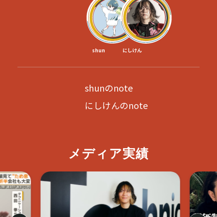
shun
にしけん
shunのnote
にしけんのnote
メディア実績