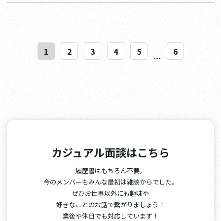
1
2
3
4
5
6
…
カジュアル面談はこちら
履歴書はもちろん不要。
今のメンバーもみんな最初は雑談からでした。
ぜひお仕事以外にも趣味や
好きなことのお話で繋がりましょう！
業後や休日でも対応しています！