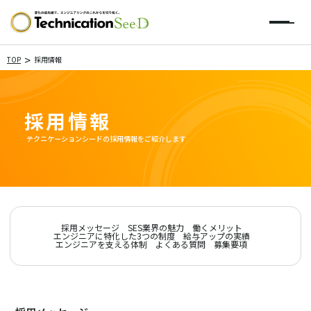
>
TOP
採用情報
採用情報
テクニケーションシードの採用情報をご紹介します
採用メッセージ
SES業界の魅力
働くメリット
エンジニアに特化した3つの制度
給与アップの実績
エンジニアを支える体制
よくある質問
募集要項