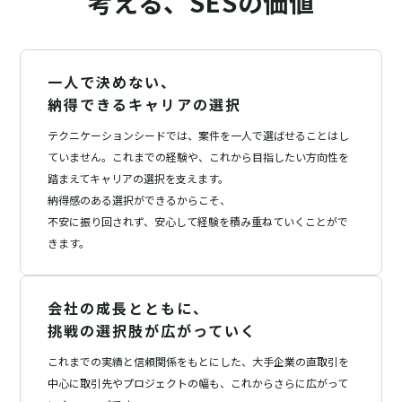
考える、
SESの価値
一人で決めない、
納得できるキャリアの選択
テクニケーションシードでは、案件を一人で選ばせることはし
ていません。これまでの経験や、これから目指したい方向性を
踏まえてキャリアの選択を支えます。
納得感のある選択ができるからこそ、
不安に振り回されず、安心して経験を積み重ねていくことがで
きます。
会社の成長とともに、
挑戦の選択肢が広がっていく
これまでの実績と信頼関係をもとにした、大手企業の直取引を
中心に
取引先やプロジェクトの幅も、これからさらに広がって