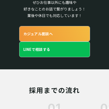
ぜひお仕事以外にも趣味や
好きなことのお話で繋がりましょう！
業後や休日でも対応しています！
カジュアル面談へ
LINEで相談する
採用までの流れ
01
0