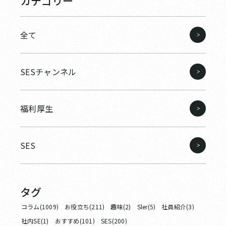
カテゴリー
全て
SESチャンネル
福利厚生
SES
タグ
コラム(1009)
お役立ち(211)
趣味(2)
Sler(5)
社員紹介(3)
社内SE(1)
おすすめ(101)
SES(200)