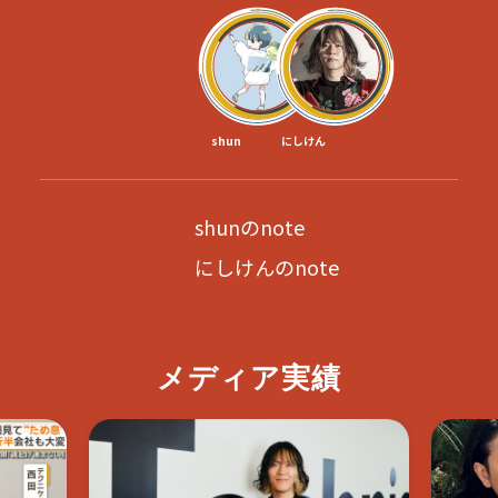
shun
にしけん
shunのnote
にしけんのnote
メディア実績