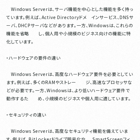
Windows Serverは、サーバ機能を中心とした機能を多く持っ
ています。例えば、Active Directoryドメ インサービス、DNSサ
ーバ、DHCPサーバなどがあります。一方、Windowsは、これらの
機能を省略 し、個人用や小規模のビジネス向けの機能に特
化しています。
・ハードウェアの要件の違い
Windows Serverは、高度なハードウェア要件を必要としてい
ます。例えば、多くのRAMやストレー ジ、高速なプロセッサな
どが必要です。一方、Windowsは、より低いハードウェア要件で
動作するた め、小規模のビジネスや個人用に適しています。
・セキュリティの違い
Windows Serverは、高度なセキュリティ機能を備えていま
す。例えば、BitLockerドライブ暗号化や、 SmartScreenフィ