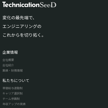
変化の最先端で、
エンジニアリングの
これからを切り拓く。
企業情報
会社概要
会社紹介
業績・財務情報
私たちについて
単価給与連動制
キャリア選択制
チーム参画制
年収アップの実績