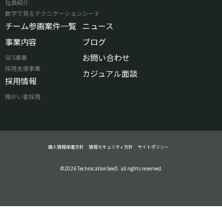
社員紹介
数字で見るテクニケーションシード
チーム参画案件一覧
ニュース
事業内容
ブログ
お問い合わせ
SES事業
採用支援事業
カジュアル面談
採用情報
障がい者採用
個人情報保護方針
情報セキュリティ方針
サイトポリシー
©2026 TechnicationSeeD. all rights reserved.