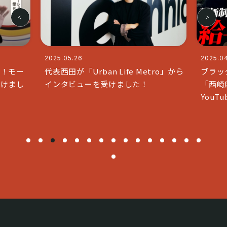
2025.04.11
Life Metro」から
ブラックな社長で人気のチャンネル
けました！
「西崎康平 ブラックな社長」と
YouTubeコラボいたしました