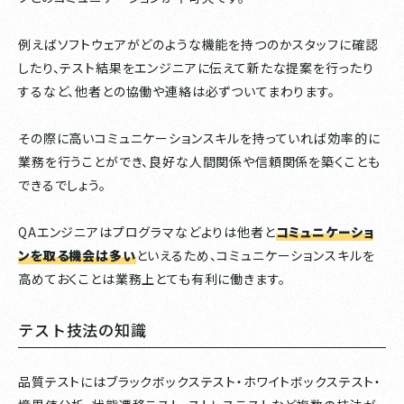
例えばソフトウェアがどのような機能を持つのかスタッフに確認
したり、テスト結果をエンジニアに伝えて新たな提案を行ったり
するなど、他者との協働や連絡は必ずついてまわります。
その際に高いコミュニケーションスキルを持っていれば効率的に
業務を行うことができ、良好な人間関係や信頼関係を築くことも
できるでしょう。
QAエンジニアはプログラマなどよりは他者と
コミュニケーショ
ンを取る機会は多い
といえるため、コミュニケーションスキルを
高めておくことは業務上とても有利に働きます。
テスト技法の知識
品質テストにはブラックボックステスト・ホワイトボックステスト・