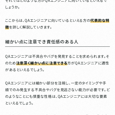
それではどのような方がQAエンジニアに向いているといえるで
しょうか。
ここからは、QAエンジニアに向いているといえる方の
代表的な特
徴
を詳しく解説していきます。
細かい点に注意でき責任感のある人
QAエンジニアは不具合やバグを発見することを求められます。そ
のため
注意深く細かい点に注意できる
方がQAエンジニアに適性
があるといえるでしょう。
QAエンジニアには細かい部分を注視し、一定のタイミングや手
順でのみ発生する不具合やバグを見逃さない能力が必要です。ど
のようなことにも慎重な性格は、QAエンジニアには大切な要素
といえるでしょう。