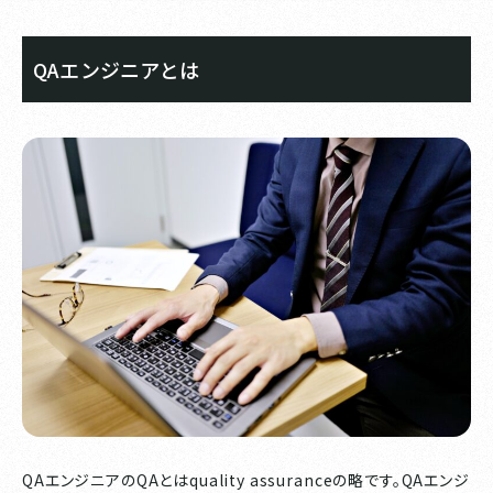
QAエンジニアとは
QAエンジニアのQAとはquality assuranceの略です。QAエンジ