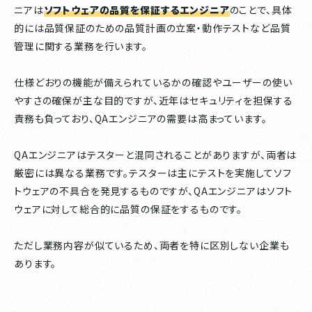
ニアは
ソフトウェアの品質を保証するエンジニア
のことで、具体
的には品質保証のための品質計画の立案・動作テストなど品質
管理に関する業務を行います。
仕様どおりの機能が備えられているかの確認やユーザーの使い
やすさの確保が主な目的ですが、近年はセキュリティを担保する
責務も負っており、QAエンジニアの需要は高まっています。
QAエンジニアはテスターと混同されることがありますが、両者は
厳密には異なる業務です。テスターは主にテストを実施してソフ
トウェアの不具合を発見するものですが、QAエンジニアはソフト
ウェアに対して総合的に品質の保証をするものです。
ただし業務内容が似ているため、両者を特に区別しない企業も
あります。