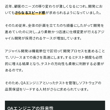
近年、顧客のニーズの移り変わりが激しくなるにつれ、開発にお
いても
さらなるスピード感
が求められるようになっていました。
そのため従来、全体の計画を立てたのち順番にしたがって開発を
進めていたのに対し、より柔軟かつ迅速に仕様変更が行えるアジ
ャイル開発が採用されるケースが増加しています。
アジャイル開発は機能単位で区切って開発プロセスを進めること
で、リリースまでの長さを高速にします。するとテスト頻度も必然
的に増える結果となり、テストの方向性も柔軟に判断する必要が
あるのです。
そのため、QAエンジニアといったテストを管理しソフトウェアの
品質保証をリードする人材がさらに求められています。
QAエンジニアの将来性