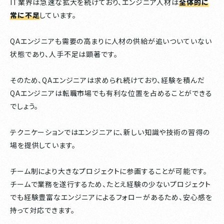
IT業界は急速な拡大を続けており、エンジニア人材は
全体的に
常に不足
しています。
QAエンジニアも需要の高まりに人材の供給が追いついていない
状態であり、人手不足は顕著です。
そのため、QAエンジニアは求められ続けており、経験を積んだ
QAエンジニアは転職市場でも有利な位置を占めることができる
でしょう。
テクニケーションではエンジニアに、新しい知識や技術の習得の
場を提供しています。
チーム制により大きなプロジェクトに参画することが可能です。
チームで業務を遂行するため、たとえ経験の少ないプロジェクト
でも経験豊富なエンジニアによるフォローがあるため、安心感を
持って対応できます。