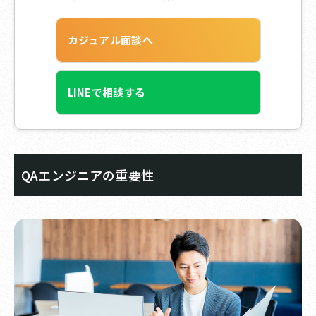
カジュアル面談へ
LINEで相談する
QAエンジニアの重要性