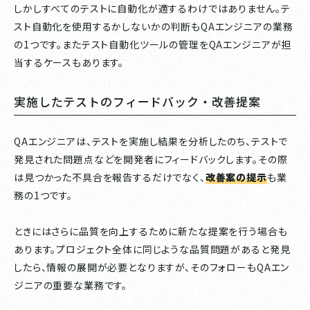
しかしすべてのテストに自動化が適するわけではありません。テ
スト自動化を使用するかしないかの判断もQAエンジニアの業務
の1つです。またテスト自動化ツールの管理をQAエンジニアが担
当するケースもあります。
実施したテストのフィードバック・改善提案
QAエンジニアは、テストを実施し結果を分析したのち、テストで
発見された問題点などを開発者にフィードバックします。その際
は見つかった不具合を報告するだけでなく、
改善案の提示
も業
務の1つです。
ときにはさらに品質を向上するために新たな提案を行う場合も
あります。プロジェクト全体に同じような品質問題があると発見
したら、情報の展開が必要となりますが、そのフォローもQAエン
ジニアの重要な業務です。