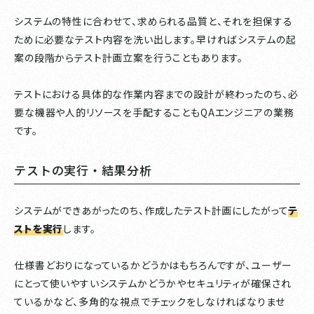
システムの特性に合わせて、求められる品質と、それを担保する
ために必要なテスト内容を洗い出します。早ければシステムの起
案の段階からテスト計画立案を行うこともあります。
テストにおける具体的な作業内容までの設計が終わったのち、必
要な機器や人的リソースを手配することもQAエンジニアの業務
です。
テストの実行・結果分析
システムができあがったのち、作成したテスト計画にしたがって
テ
ストを実行
します。
仕様書どおりになっているかどうかはもちろんですが、ユーザー
にとって使いやすいシステムかどうかやセキュリティが確保され
ているかなど、多角的な視点でチェックをしなければなりませ