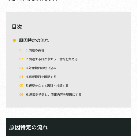
目次
原因特定の流れ
1.問題の再現
2.関連するログやエラー情報を集める
3.対象範囲の絞り込み
4.影響範囲を確認する
5.仮説を立てて再現・検証する
6. 原因を特定し、修正内容を明確にする
原因特定の流れ