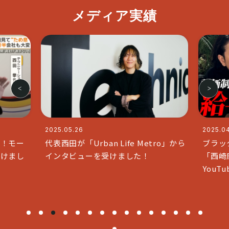
メディア実績
2025.04.11
rban Life Metro」から
ブラックな社長で人気のチャン
ーを受けました！
「西崎康平 ブラックな社長」
YouTubeコラボいたしました