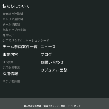
私たちについて
単価給与連動制
キャリア選択制
チーム参画制
年収アップの実績
社員紹介
数字で見るテクニケーションシード
チーム参画案件一覧
ニュース
事業内容
ブログ
お問い合わせ
SES事業
採用支援事業
カジュアル面談
採用情報
障がい者採用
個人情報保護方針
情報セキュリティ方針
サイトポリシー