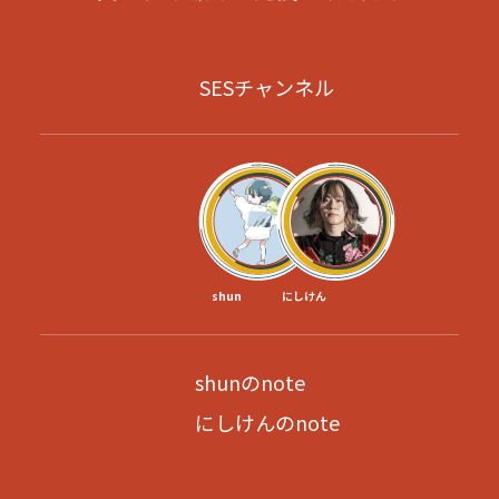
SESチャンネル
shun
にしけん
shunのnote
にしけんのnote