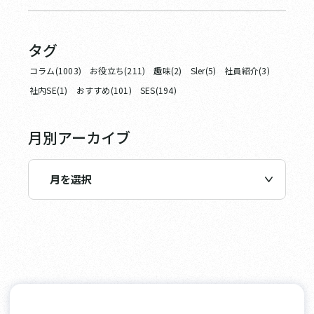
タグ
コラム(1003)
お役立ち(211)
趣味(2)
Sler(5)
社員紹介(3)
社内SE(1)
おすすめ(101)
SES(194)
月別アーカイブ