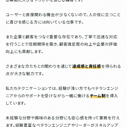
ユーザーと直接関わる機会が少なくないので、人の役に立つこと
に喜びを感じる方には向いている仕事です。
また企業と顧客をつなぐ重要な存在であり、丁寧で迅速な対応
を行うことで信頼関係を築き、顧客満足度の向上や企業の評価
向上にも貢献します。
さまざまな方たちとの関わりを通じて
達成感と責任感
を得られる
点が大きな魅力です。
私たちテクニケーションでは、経験が浅い方でもベテランエンジ
ニアからのサポートを受けながら一緒に働ける
チーム制
を導入
しています。
未経験な分野や興味のある分野にも安心感を持って業務を行え
ます。経験豊富なベテランエンジニアやリーダーがスキルアップ