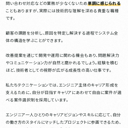
問い合わせ対応などの業務が少なくないため
単調に感じられる
こともありますが、実際には技術的な理解を深める貴重な職種
です。
顧客の課題を分析し、原因を特定し解決する過程でシステム全
体の構造を学ぶことができます。
改善提案を通じて開発や運用に関わる機会もあり、問題解決力
やコミュニケーション力が自然と磨かれるでしょう。経験を積む
ほど、技術者としての視野が広がる成長性の高い仕事です。
私たちテクニケーションでは、エンジニア主体のキャリア形成を
支えるために、自分が目指すキャリアにあわせて自由に案件が選
べる案件選択制を採用しています。
エンジニア一人ひとりのキャリアビジョンやスキルに応じて、自分
の働き方のスタイルにマッチしたプロジェクトに参画できるため、