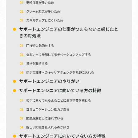
単純作業が多いため
クレーム対応が多いため
スキルアップしにくいため
サポートエンジニアの仕事がつまらないと感じたと
きの対処法
IT技術の勉強をする
セミナーに参加してモチベーションアップする
資格を取得する
ほかの職種へのキャリアチェンジを視野に入れる
サポートエンジニアのやりがい
サポートエンジニアに向いている方の特徴
相手に喜んでもらえることに生き甲斐を感じる
コミュニケーション能力がある
問題解決能力に優れている
新しい知識を仕入れるのが好き
サポートエンジニアに向いていない方の特徴