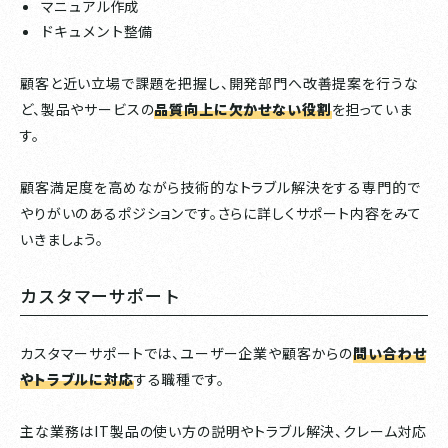
マニュアル作成
ドキュメント整備
顧客と近い立場で課題を把握し、開発部門へ改善提案を行うな
ど、製品やサービスの
品質向上に欠かせない役割
を担っていま
す。
顧客満足度を高めながら技術的なトラブル解決をする専門的で
やりがいのあるポジションです。さらに詳しくサポート内容をみて
いきましょう。
カスタマーサポート
カスタマーサポートでは、ユーザー企業や顧客からの
問い合わせ
やトラブルに対応
する職種です。
主な業務はIT製品の使い方の説明やトラブル解決、クレーム対応