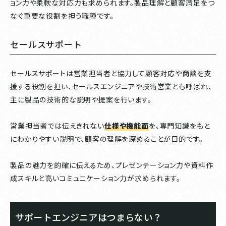
ョン力や柔軟な対応力も求められます。製品理解と顧客満足をつ
なぐ重要な役割を担う職種です。
セールスサポート
セールスサポートは営業担当者と協力して顧客対応や商談を支
援する役割を担い、セールスエンジニアや技術営業とも呼ばれ、
主に製品の技術的な説明や提案を行います。
営業担当者では伝えきれない
仕様や機能面
を、専門知識をもと
にわかりやすい説明で、顧客の理解を深めることが目的です。
製品の魅力を的確に伝えるため、プレゼンテーション力や資料作
成スキルと高いコミュニケーション力が求められます。
サポートエンジニアはつまらない？