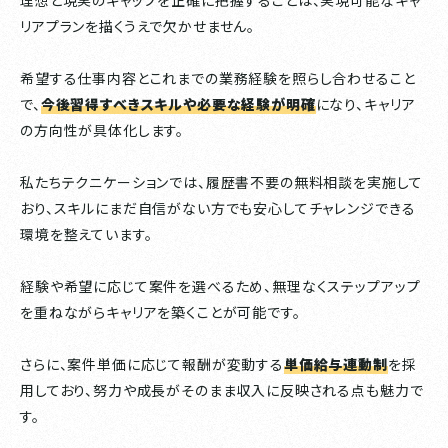
理想と現実のギャップを正確に把握することは、実現可能なキャ
リアプランを描くうえで欠かせません。
希望する仕事内容とこれまでの業務経験を照らし合わせること
で、
今後習得すべきスキルや必要な経験が明確
になり、キャリア
の方向性が具体化します。
私たちテクニケーションでは、履歴書不要の無料相談を実施して
おり、スキルにまだ自信がない方でも安心してチャレンジできる
環境を整えています。
経験や希望に応じて案件を選べるため、無理なくステップアップ
を重ねながらキャリアを築くことが可能です。
さらに、案件単価に応じて報酬が変動する
単価給与連動制
を採
用しており、努力や成長がそのまま収入に反映される点も魅力で
す。