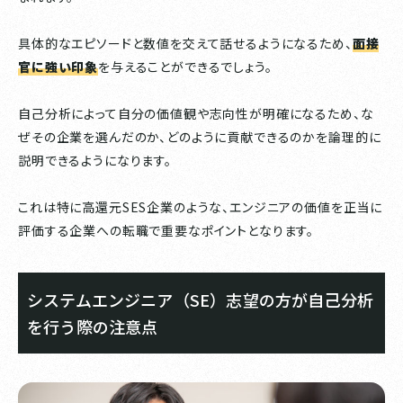
具体的なエピソードと数値を交えて話せるようになるため、
面接
官に強い印象
を与えることができるでしょう。
自己分析によって自分の価値観や志向性が明確になるため、な
ぜその企業を選んだのか、どのように貢献できるのかを論理的に
説明できるようになります。
これは特に高還元SES企業のような、エンジニアの価値を正当に
評価する企業への転職で重要なポイントとなります。
システムエンジニア（SE）志望の方が自己分析
を行う際の注意点