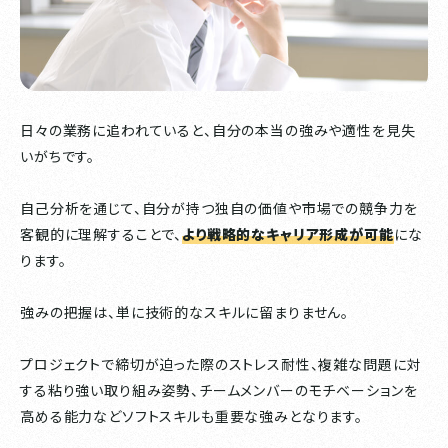
日々の業務に追われていると、自分の本当の強みや適性を見失
いがちです。
自己分析を通じて、自分が持つ独自の価値や市場での競争力を
客観的に理解することで、
より戦略的なキャリア形成が可能
にな
ります。
強みの把握は、単に技術的なスキルに留まりません。
プロジェクトで締切が迫った際のストレス耐性、複雑な問題に対
する粘り強い取り組み姿勢、チームメンバーのモチベーションを
高める能力などソフトスキルも重要な強みとなります。