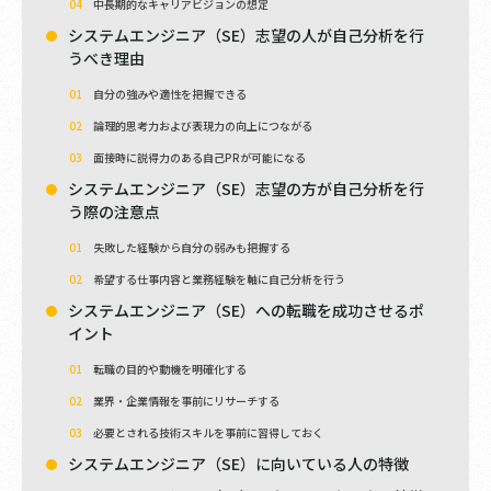
中長期的なキャリアビジョンの想定
システムエンジニア（SE）志望の人が自己分析を行
うべき理由
自分の強みや適性を把握できる
論理的思考力および表現力の向上につながる
面接時に説得力のある自己PRが可能になる
システムエンジニア（SE）志望の方が自己分析を行
う際の注意点
失敗した経験から自分の弱みも把握する
希望する仕事内容と業務経験を軸に自己分析を行う
システムエンジニア（SE）への転職を成功させるポ
イント
転職の目的や動機を明確化する
業界・企業情報を事前にリサーチする
必要とされる技術スキルを事前に習得しておく
システムエンジニア（SE）に向いている人の特徴