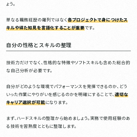
ょう。
単なる職務経歴の羅列ではなく
各プロジェクトで身につけたス
キルや得た知見を言語化することが重要
です。
自分の性格とスキルの整理
技術力だけでなく、性格的な特徴やソフトスキルも含めた総合的
な自己分析が必要です。
自分がどのような環境でパフォーマンスを発揮できるのか、どう
いった作業にやりがいを感じるのかを明確にすることで、
適切な
キャリア選択が可能
になります。
まず、ハードスキルの整理から始めましょう。実務で使用経験のあ
る技術を習熟度とともに整理します。