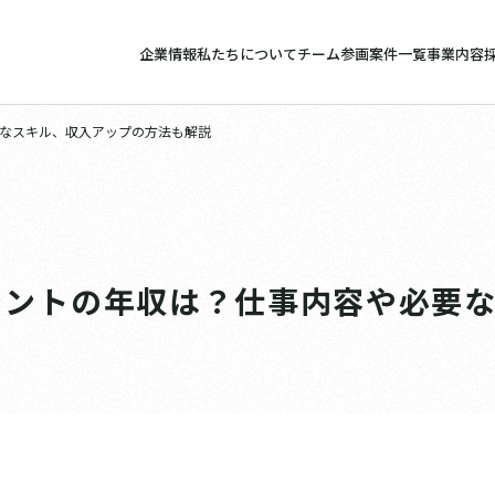
企業情報
私たちについて
チーム参画案件一覧
事業内容
なスキル、収入アップの方法も解説
タントの年収は？仕事内容や必要