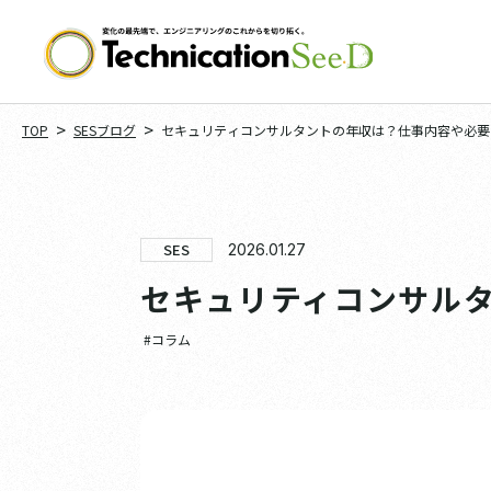
>
>
TOP
SESブログ
セキュリティコンサルタントの年収は？仕事内容や必要
SES
2026.01.27
セキュリティコンサル
#コラム