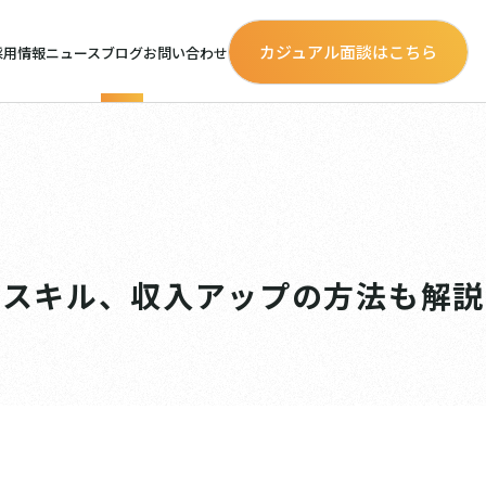
カジュアル面談はこちら
採用情報
ニュース
ブログ
お問い合わせ
なスキル、収入アップの方法も解説