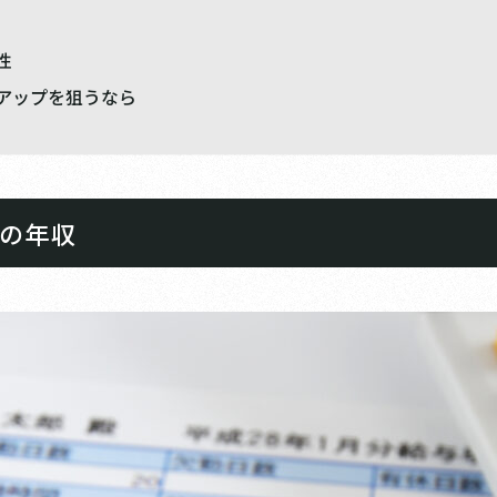
性
アップを狙うなら
の年収