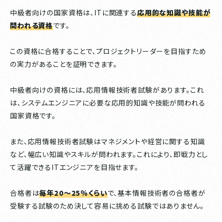
中級者向けの国家資格は、ITに関連する
応用的な知識や技能が
問われる資格
です。
この資格に合格することで、プロジェクトリーダーを目指すため
の実力があることを証明できます。
中級者向けの資格には、応用情報技術者試験があります。これ
は、システムエンジニアに必要な応用的知識や技能が問われる
国家資格です。
また、応用情報技術者試験はマネジメントや経営に関する知識
など、幅広い知識やスキルが問われます。これにより、即戦力とし
て活躍できるITエンジニアを目指せます。
合格者は
毎年20〜25％くらい
で、基本情報技術者の合格者が
受験する試験のため決して容易に挑める試験ではありません。