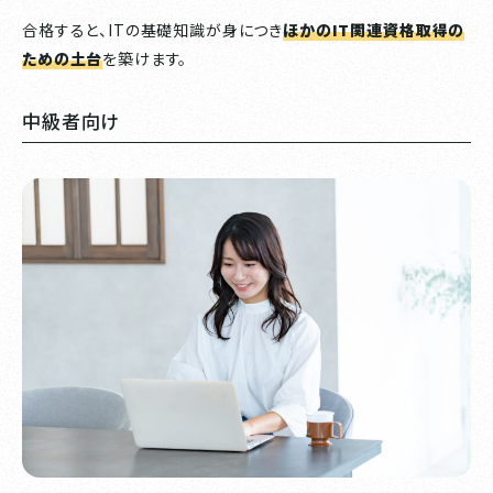
合格すると、ITの基礎知識が身につき
ほかのIT関連資格取得の
ための土台
を築けます。
中級者向け