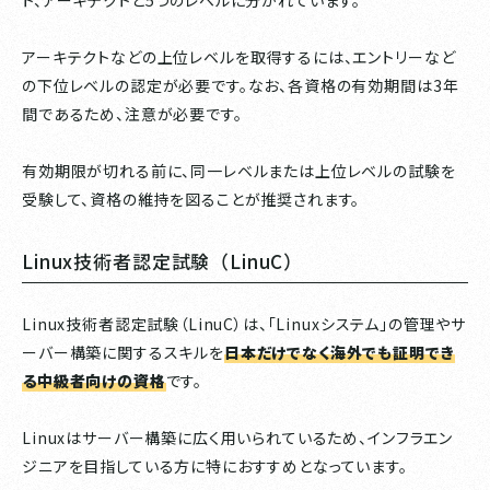
アーキテクトなどの上位レベルを取得するには、エントリーなど
の下位レベルの認定が必要です。なお、各資格の有効期間は3年
間であるため、注意が必要です。
有効期限が切れる前に、同一レベルまたは上位レベルの試験を
受験して、資格の維持を図ることが推奨されます。
Linux技術者認定試験（LinuC）
Linux技術者認定試験（LinuC）は、「Linuxシステム」の管理やサ
ーバー構築に関するスキルを
日本だけでなく海外でも証明でき
る中級者向けの資格
です。
Linuxはサーバー構築に広く用いられているため、インフラエン
ジニアを目指している方に特におすすめとなっています。