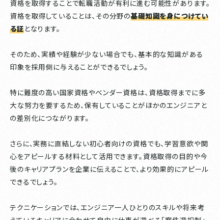
資格を取得することで転職活動が有利に進む可能性があります。
資格を取得していることは、その分野の
基礎知識を身につけてい
る証
となります。
そのため、実績や経験が少ない場合でも、基本的な知識がある
印象を採用側に与えることができるでしょう。
特に難度の高い国家資格やベンダー資格は、資格取得までに多
大な努力を要するため、保有していることがほかのエンジニアと
の差別化につながります。
さらに、実務に直結しない初心者向けの資格でも、学習意欲や関
心をアピールする材料として活用できます。資格取得の目的や今
後のキャリアプランを企業に伝えることで、より効果的にアピール
できるでしょう。
テクニケーションでは、エンジニア一人ひとりのスキルや将来考
えているキャリアに合わせて自由に仕事が選べる「案件選択制」