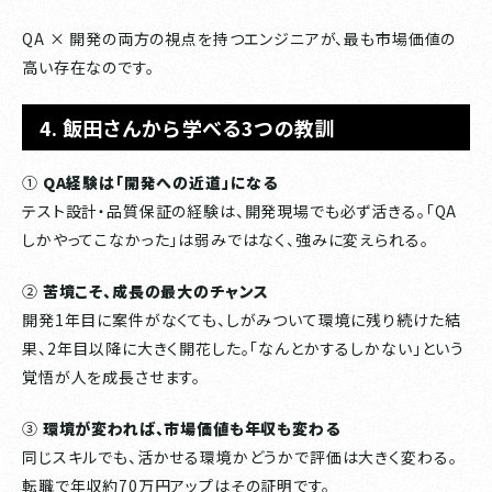
QA × 開発の両方の視点を持つエンジニアが、最も市場価値の
高い存在なのです。
4. 飯田さんから学べる3つの教訓
①
QA経験は「開発への近道」になる
テスト設計・品質保証の経験は、開発現場でも必ず活きる。「QA
しかやってこなかった」は弱みではなく、強みに変えられる。
②
苦境こそ、成長の最大のチャンス
開発1年目に案件がなくても、しがみついて環境に残り続けた結
果、2年目以降に大きく開花した。「なんとかするしかない」という
覚悟が人を成長させます。
③
環境が変われば、市場価値も年収も変わる
同じスキルでも、活かせる環境かどうかで評価は大きく変わる。
転職で年収約70万円アップはその証明です。