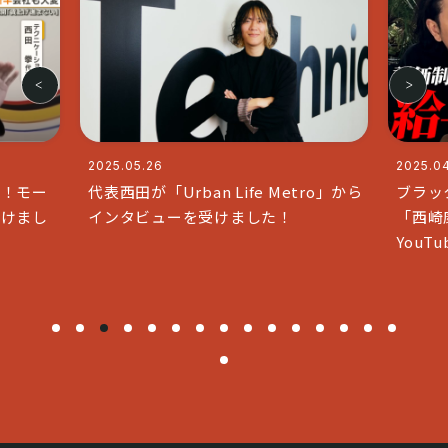
2025.04.11
e Metro」から
ブラックな社長で人気のチャンネル
た！
「西崎康平 ブラックな社長」と
YouTubeコラボいたしました