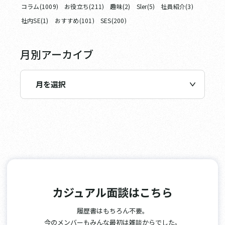
コラム(1009)
お役立ち(211)
趣味(2)
Sler(5)
社員紹介(3)
社内SE(1)
おすすめ(101)
SES(200)
月別アーカイブ
カジュアル面談はこちら
履歴書はもちろん不要。
今のメンバーもみんな最初は雑談からでした。