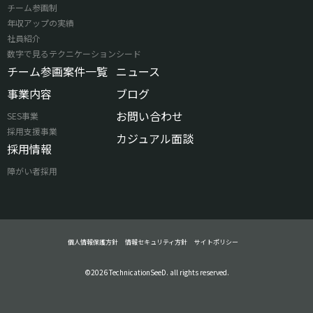
チーム参画制
年収アップの実績
社員紹介
数字で見るテクニケーションシード
チーム参画案件一覧
ニュース
事業内容
ブログ
お問い合わせ
SES事業
採用支援事業
カジュアル面談
採用情報
障がい者採用
個人情報保護方針
情報セキュリティ方針
サイトポリシー
©2026 TechnicationSeeD. all rights reserved.