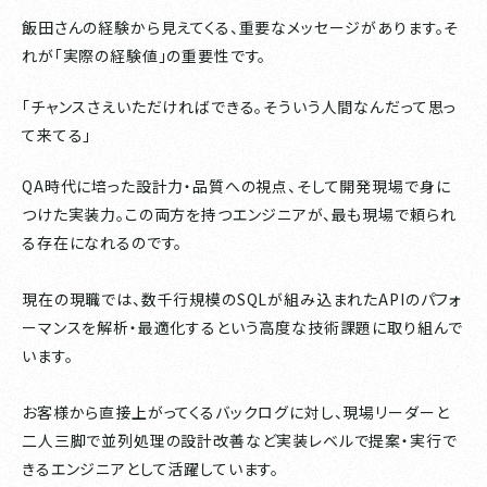
飯田さんの経験から見えてくる、重要なメッセージがあります。そ
れが「実際の経験値」の重要性です。
「チャンスさえいただければできる。そういう人間なんだって思っ
て来てる」
QA時代に培った設計力・品質への視点、そして開発現場で身に
つけた実装力。この両方を持つエンジニアが、最も現場で頼られ
る存在になれるのです。
現在の現職では、数千行規模のSQLが組み込まれたAPIのパフォ
ーマンスを解析・最適化するという高度な技術課題に取り組んで
います。
お客様から直接上がってくるバックログに対し、現場リーダーと
二人三脚で並列処理の設計改善など実装レベルで提案・実行で
きるエンジニアとして活躍しています。