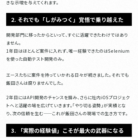
きな示唆を与えてくれます。
2. それでも「しがみつく」覚悟で乗り越えた
開発部門に移ったからといって、すぐに活躍できたわけではあり
ません。
1年目はほとんど案件に入れず、唯一経験できたのはSelenium
を使った自動テスト開発のみ。
エースたちに案件を持っていかれる日々が続きました。それでも
飯田さんは腐りませんでした。
2年目にはAPI開発のチャンスを掴み、さらに社内iOSプロジェク
トへと活躍の場を広げていきます。「やり切る姿勢」が実績とな
り、次の信頼を生む——これが飯田さんの現場での生き方です。
3. 「実際の経験値」こそが最大の武器になる