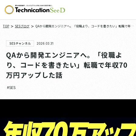
>
>
TOP
SESブログ
QAから開発エンジニアへ。「役職より、コードを書きたい」転職で年収
70万円アップした話
SESチャンネル
2026.03.31
QAから開発エンジニアへ。「役職よ
り、コードを書きたい」転職で年収70
万円アップした話
#SES