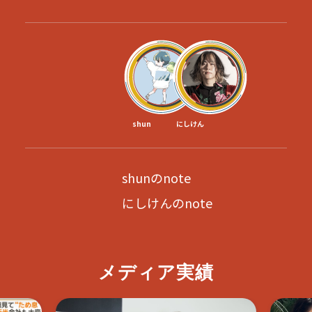
shun
にしけん
shunのnote
にしけんのnote
メディア実績