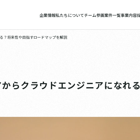
企業情報
私たちについて
チーム参画案件一覧
事業内容
る？将来性や目指すロードマップを解説
アからクラウドエンジニアになれ