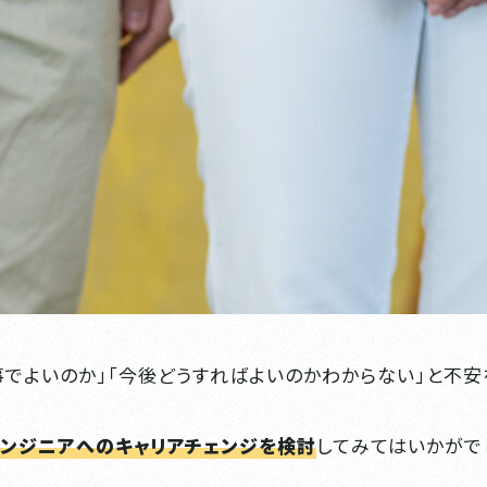
事でよいのか」「今後どうすればよいのかわからない」と不安
エンジニアへのキャリアチェンジを検討
してみてはいかがで