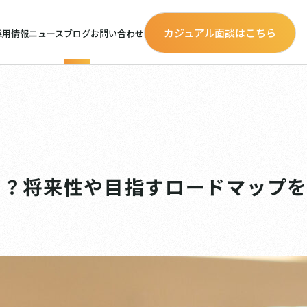
カジュアル面談はこちら
採用情報
ニュース
ブログ
お問い合わせ
る？将来性や目指すロードマップ