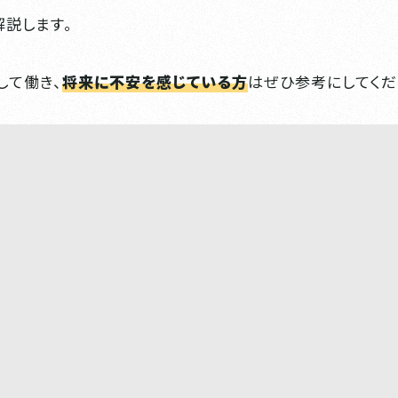
解説します。
して働き、
将来に不安を感じている方
はぜひ参考にしてくだ