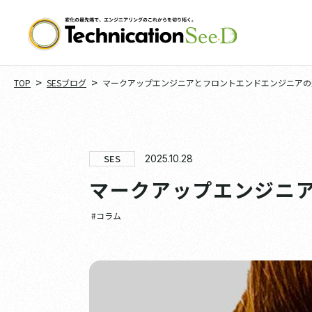
>
>
TOP
SESブログ
マークアップエンジニアとフロントエンドエンジニアの
SES
2025.10.28
マークアップエンジニ
#コラム