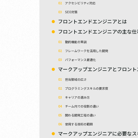
アクセシビリティ対応
SEO対策
フロントエンドエンジニアとは
フロントエンドエンジニアの主な仕
動的機能の実装
フレームワークを活用した開発
パフォーマンス最適化
マークアップエンジニアとフロント
担当領域の広さ
プログラミングスキルの要求度
キャリアの進み方
チーム内での役割の違い
関わる開発工程の違い
使用する技術の範囲
マークアップエンジニアに必要なス