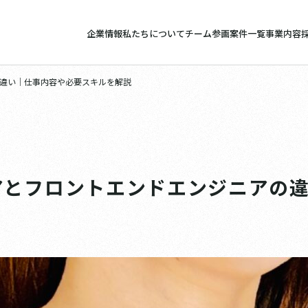
企業情報
私たちについて
チーム参画案件一覧
事業内容
違い｜仕事内容や必要スキルを解説
アとフロントエンドエンジニアの