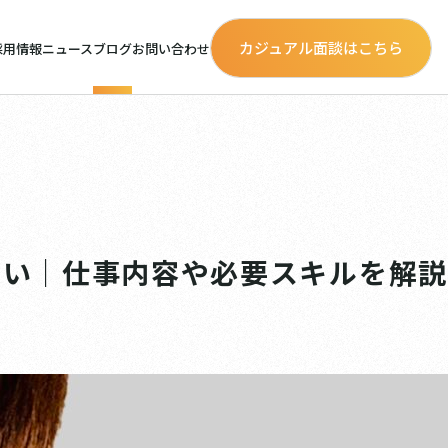
カジュアル面談はこちら
採用情報
ニュース
ブログ
お問い合わせ
違い｜仕事内容や必要スキルを解説