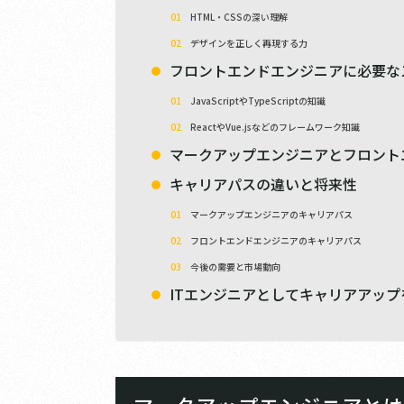
HTML・CSSの深い理解
デザインを正しく再現する力
フロントエンドエンジニアに必要な
JavaScriptやTypeScriptの知識
ReactやVue.jsなどのフレームワーク知識
マークアップエンジニアとフロント
キャリアパスの違いと将来性
マークアップエンジニアのキャリアパス
フロントエンドエンジニアのキャリアパス
今後の需要と市場動向
ITエンジニアとしてキャリアアッ