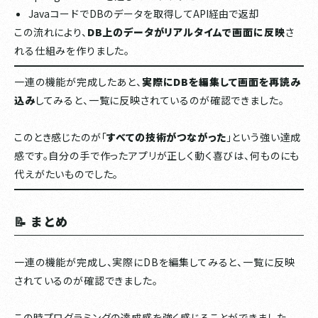
JavaコードでDBのデータを取得してAPI経由で返却
この流れにより、
DB上のデータがリアルタイムで画面に反映
さ
れる仕組みを作りました。
一連の機能が完成したあと、
実際にDBを編集して画面を再読み
込み
してみると、一覧に反映されているのが確認できました。
このとき感じたのが「
すべての技術がつながった
」という強い達成
感です。自分の手で作ったアプリが正しく動く喜びは、何ものにも
代えがたいものでした。
📝 まとめ
一連の機能が完成し、実際にDBを編集してみると、一覧に反映
されているのが確認できました。
この時プログラミングの達成感を強く感じることができました。