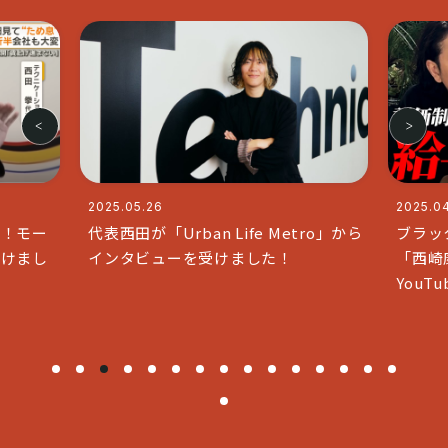
2025.04.11
Urban Life Metro」から
ブラックな社長で人気のチャ
ューを受けました！
「西崎康平 ブラックな社長」
YouTubeコラボいたしました