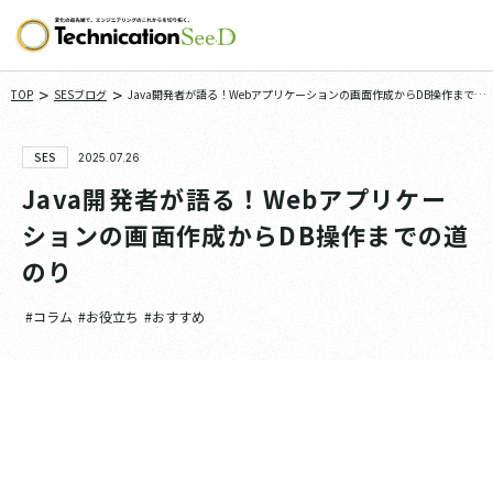
>
>
TOP
SESブログ
Java開発者が語る！Webアプリケーションの画面作成からDB操作までの
道のり
SES
2025.07.26
Java開発者が語る！Webアプリケー
ションの画面作成からDB操作までの道
のり
#コラム
#お役立ち
#おすすめ