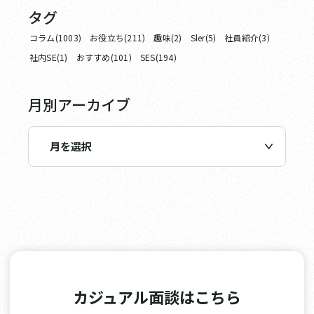
タグ
コラム(1003)
お役立ち(211)
趣味(2)
Sler(5)
社員紹介(3)
社内SE(1)
おすすめ(101)
SES(194)
月別アーカイブ
カジュアル面談はこちら