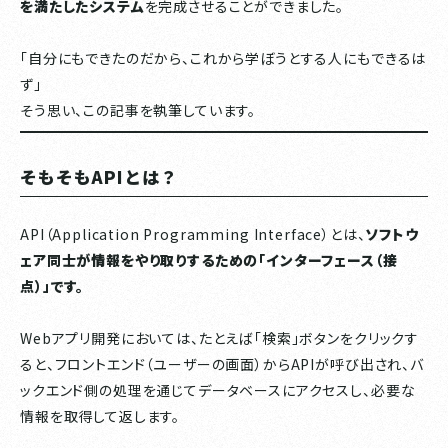
を満たしたシステム
を完成させることができました。
「自分にもできたのだから、これから学ぼうとする人にもできるは
ず」
そう思い、この記事を執筆しています。
そもそもAPIとは？
API（Application Programming Interface）とは、
ソフトウ
ェア同士が情報をやり取りするための「インターフェース（接
点）」です。
Webアプリ開発においては、たとえば「検索」ボタンをクリックす
ると、フロントエンド（ユーザーの画面）からAPIが呼び出され、バ
ックエンド側の処理を通じてデータベースにアクセスし、必要な
情報を取得して返します。