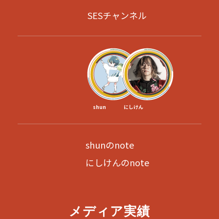
SESチャンネル
shun
にしけん
shunのnote
にしけんのnote
メディア実績