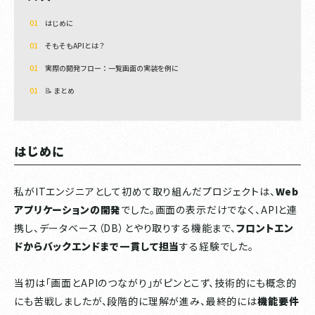
はじめに
そもそもAPIとは？
実際の開発フロー：一覧画面の実装を例に
📝 まとめ
はじめに
私がITエンジニアとして初めて取り組んだプロジェクトは、
Web
アプリケーションの開発
でした。画面の表示だけでなく、APIと連
携し、データベース（DB）とやり取りする機能まで、
フロントエン
ドからバックエンドまで一貫して担当
する経験でした。
当初は「画面とAPIのつながり」がピンとこず、技術的にも概念的
にも苦戦しましたが、段階的に理解が進み、最終的には
機能要件