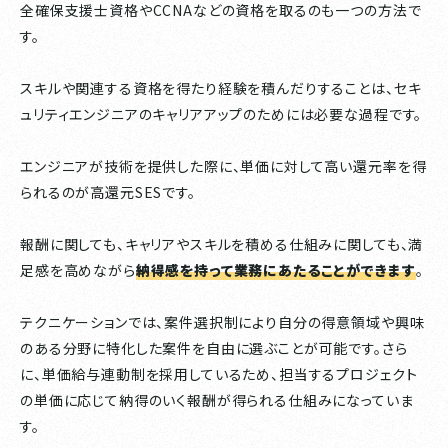
全確保支援士資格やCCNAなどの資格を取るのも一つの方法で
す。
スキルや関連する資格を得たり経験を積んだりすることは、セキ
ュリティエンジニアのキャリアアップのためには必要な過程です。
エンジニアが技術を提供した際に、単価に対して高い還元率を得
られるのが高還元SESです。
報酬に関しても、キャリアやスキルを積める仕組みに関しても、満
足感を高めながら
納得感を持って業務にあたることができます
。
テクニケーションでは、案件選択制により自分の得意領域や興味
のある分野に特化した案件を自由に選ぶことが可能です。さら
に、単価給与連動制を採用しているため、担当するプロジェクト
の単価に応じて納得のいく報酬が得られる仕組みになっていま
す。