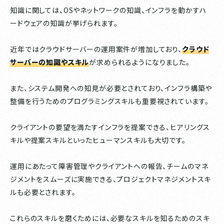
知識に関しては、OSやネットワークの知識、インフラを動かすハ
ードウェアの知識が挙げられます。
近年ではクラウドサーバーの運用案件が増加しており、
クラウド
サーバーの知識やスキル
が求められるようになりました。
また、システム開発への知見が必要とされており、インフラ構築や
整備を行うためのプログラミングスキルも重要視されています。
クライアントの要望を満たすインフラを提案できる、ヒアリングス
キルや提案スキルといったヒューマンスキルも大切です。
運用にあたって障害管理やクライアントへの報告、チームのマネ
ジメントをスムーズに実施できる、プロジェクトマネジメントスキ
ルも必要とされます。
これらのスキルを磨くためには、必要なスキルを知るためのスキ