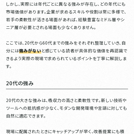
しかし、実際には年代ごとに異なる強みが存在し、どの年代にも
市場価値があります。企業が求めるスキルや役割は常に多様で、
若手の柔軟性が活きる場面があれば、経験豊富なミドル層やシ
ニア層が必要とされる場面も少なくありません。
ここでは、20代から60代までの強みをそれぞれ整理していき、自
分には
強みがない
と感じている読者が具体的な価値を再認識で
きるよう実際の現場で求められているポイントを丁寧に解説しま
す。
20代の強み
20代の大きな強みは、吸収力の高さと柔軟性です。新しい技術や
ツールへの抵抗感が少なく、モダンな開発環境や言語に対しても
自然に適応できます。
現場に配属されたときにキャッチアップが早く、改善提案にも積