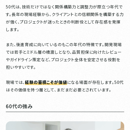
50代は、技術だけではなく関係構築力と調整力が際立つ年代で
す。長年の現場経験から、クライアントとの信頼関係を構築する力
が強く、プロジェクトが迷ったときの判断役として存在感を発揮
します。
また、後進育成に向いているのもこの年代の特徴です。開発現場
では若手とミドル層の橋渡しとなり、品質担保に向けたレビュー
やガイドライン策定など、プロジェクト全体を安定させる役割を
担いやすいです。
現場では、
経験の蓄積こそが価値
になる場面が存在します。50代
はその価値を持つ層として、まだまだ必要とされています。
60代の強み