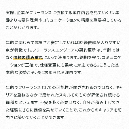
実際、企業がフリーランスに依頼する案件内容を見ていくと、年
齢よりも要件理解やコミュニケーションの精度を重要視している
ことがわかります。
年齢に関わらず成果さえ安定していれば継続依頼が入りやすい
点が特徴です。フリーランスエンジニアの契約更新は、年齢では
なく
信頼の積み重ね
によって決まります。納期を守り、コミュニケ
ーションが正確で、仕様変更にも柔軟に対応できる。こうした基
本的な姿勢こそ、長く求められる理由です。
年齢でフリーランスとしての可能性が閉ざされるのではなく、キャ
リアを重ねるなかで磨かれたスキルそのものが評価され続ける
職種だといえます。不安を抱く必要はなく、自分が積み上げてき
た経験にさらに価値を乗せていくことで、これからのキャリアを前
向きに築いていくことができます。