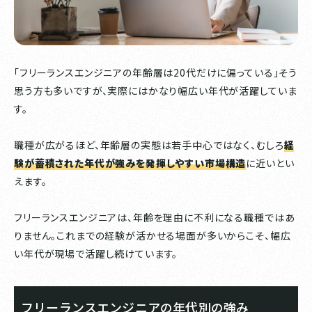
「フリーランスエンジニアの年齢層は20代だけに偏っている」そう
思う方も多いですが、実際にはかなり幅広い年代が活躍していま
す。
職種が広がるほど、年齢層の実態は若手中心ではなく、むしろ
経
験が蓄積された年代が強みを発揮しやすい市場構造
に近いとい
えます。
フリーランスエンジニアは、年齢を理由に不利になる職種ではあ
りません。これまでの経験が活かせる場面が多いからこそ、幅広
い年代が現場で活躍し続けています。
フリーランスエンジニアの年代別の強み