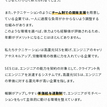
できるだけ小さく抑えられるでしょう。
また、テクニケーションのように
チーム制での開発支援
を用意し
ている企業では、一人に過度な負荷がかからないよう調整する
仕組みがあります。
このような環境を選べば、体力よりも経験値が評価されるため、
年齢がデメリットになることはほとんどありません。
私たちテクニケーションは高還元SESを掲げ、エンジニアのキャリ
アやスキルアップ、労働環境の改善に力を入れている企業です。
SESとは、エンジニアの能力を契約の対象として、クライアント先
にエンジニアを派遣するシステムです。高還元SESは、エンジニア
の単価に対する還元率が高い企業を指します。
報酬がアップしやすい
単価給与連動制
で、エンジニアがモチベー
ションをもって主体的に動ける環境を整えています。