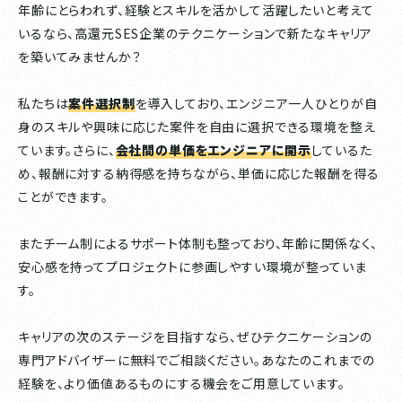
年齢にとらわれず、経験とスキルを活かして活躍したいと考えて
いるなら、高還元SES企業のテクニケーションで新たなキャリア
を築いてみませんか？
私たちは
案件選択制
を導入しており、エンジニア一人ひとりが自
身のスキルや興味に応じた案件を自由に選択できる環境を整え
ています。さらに、
会社間の単価をエンジニアに開示
しているた
め、報酬に対する納得感を持ちながら、単価に応じた報酬を得る
ことができます。
またチーム制によるサポート体制も整っており、年齢に関係なく、
安心感を持ってプロジェクトに参画しやすい環境が整っていま
す。
キャリアの次のステージを目指すなら、ぜひテクニケーションの
専門アドバイザーに無料でご相談ください。あなたのこれまでの
経験を、より価値あるものにする機会をご用意しています。