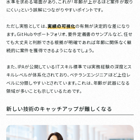
水準を求める場面があり、これが「年齢が上がるほど案件が取り
にくい」という誤解につながりやすいポイントです。
ただし実態としては、
実績の可視化
の有無が決定的な差になり
ます。GitHubやポートフォリオ、要件定義書のサンプルなど、任せ
ても大丈夫と判断できる根拠が明確であれば年齢に関係なく継
続的に案件を獲得できるようになるでしょう。
また、IPAが公開しているITスキル標準では実務経験の深度とス
キルレベルが体系化されており、ベテランエンジニアほど上位レ
ベルに分類しやすいとされています。これは、年齢が武器になる
領域が多いことも示しているためです。
新しい技術のキャッチアップが難しくなる