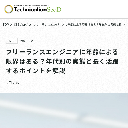
>
>
TOP
SESブログ
フリーランスエンジニアに年齢による限界はある？年代別の実態と長く
活躍するポイントを解説
SES
2025.11.25
フリーランスエンジニアに年齢による
限界はある？年代別の実態と長く活躍
するポイントを解説
#コラム