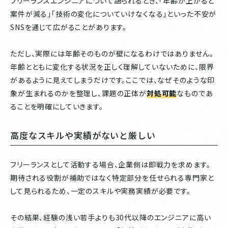
フリーランスエンジニアについて語られるとき、「年齢が上がると
案件が減る」「技術の変化についていけなくなる」といった不安が
SNSを通じて広がることがあります。
ただし、実際には年齢そのものが壁になるわけではありません。
年齢とともに変化する状況を正しく理解していないために、限界
があるように見えてしまうだけです。ここでは、なぜそのような印
象が生まれるのかを整理し、課題の正体が
対処可能
なものであ
ることを明確にしていきます。
高度なスキルや実績がないと厳しい
フリーランスとして活動する場合、企業側は即戦力を求めます。
期待される役割が補助ではなく特定部分を任せられる専門家と
して見られるため、一定のスキルや実務実績が必要です。
その結果、経験の浅い若手よりも30代以降のエンジニアに高い