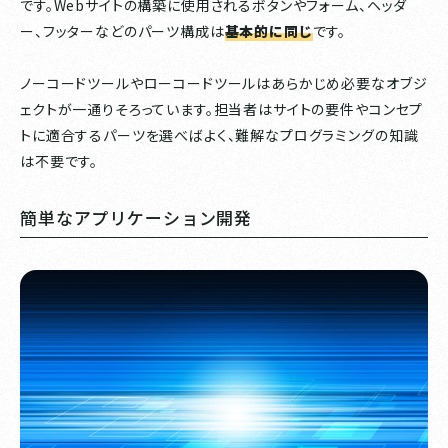
です。Webサイトの構築に使用されるボタンやフォーム、ヘッダ
ー、フッターなどのパーツ構成は
基本的に同じ
です。
ノーコードツールやローコードツールはあらかじめ必要なオブジ
ェクトが一通りそろっています。担当者はサイトの要件やコンセプ
トに適合するパーツを選べばよく、難解なプログラミングの知識
は不要です。
簡単なアプリケーション開発