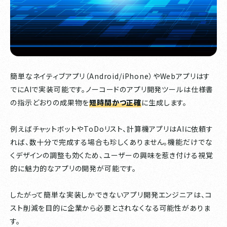
簡単なネイティブアプリ（Android/iPhone）やWebアプリはす
でにAIで実装可能です。ノーコードのアプリ開発ツールは仕様書
の指示どおりの成果物を
短時間かつ正確
に生成します。
例えばチャットボットやToDoリスト、計算機アプリはAIに依頼す
れば、数十分で完成する場合も珍しくありません。機能だけでな
くデザインの調整も効くため、ユーザーの興味を惹き付ける視覚
的に魅力的なアプリの開発が可能です。
したがって簡単な実装しかできないアプリ開発エンジニアは、コ
スト削減を目的に企業から必要とされなくなる可能性がありま
す。