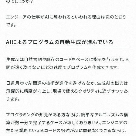
のでしょうか？
エンジニアの仕事がAIに奪われるといわれる理由は次のとおり
です。
AIによるプログラムの自動生成が進んでいる
生成AIは自然言語や既存のコードをベースに指示を与えると、人
間が遠く及ばないほどの速度でプログラムを作成できます。
日進月歩でAI関連の技術が進化を遂げるなか、生成AIの出力は
飛躍的に精度が向上し、現場で使えるクオリティに近づきつつあ
ります。
プログラミングの知見がある方ならば、簡単なアルゴリズムの構
築が数十分で完了するケースが珍しくありません。エンジニアの
主たる業務といえるコードの記述がAIに問題なくできるならば、