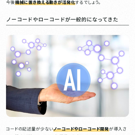
今後
機械に置き換える動きが活発化
するでしょう。
ノーコードやローコードが一般的になってきた
コードの記述量が少ない
ノーコードやローコード開発
が導入さ