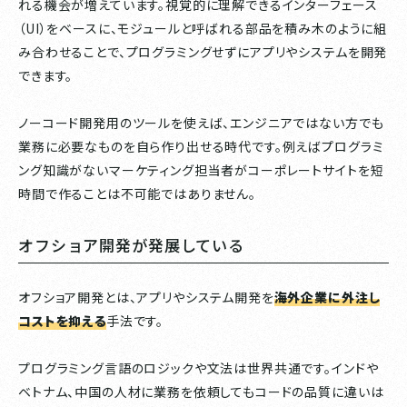
れる機会が増えています。視覚的に理解できるインターフェース
（UI）をベースに、モジュールと呼ばれる部品を積み木のように組
み合わせることで、プログラミングせずにアプリやシステムを開発
できます。
ノーコード開発用のツールを使えば、エンジニアではない方でも
業務に必要なものを自ら作り出せる時代です。例えばプログラミ
ング知識がないマーケティング担当者がコーポレートサイトを短
時間で作ることは不可能ではありません。
オフショア開発が発展している
オフショア開発とは、アプリやシステム開発を
海外企業に外注し
コストを抑える
手法です。
プログラミング言語のロジックや文法は世界共通です。インドや
ベトナム、中国の人材に業務を依頼してもコードの品質に違いは