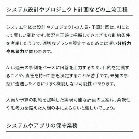
システム設計やプロジェクト計画などの上流工程
システム全体の設計やプロジェクトの人員・予算計画は、AIにと
って難しい業務です。状況を正確に把握してさまざまな制約条件
を考慮したうえで、適切なプランを策定するためには深い
分析力
や思考力
が問われます。
AIは過去の事例をベースに回答を出力するため、目的を定義す
ることや、責任を持って意思決定することが苦手です。未知の事
態に遭遇したときにうまく機能しない可能性があります。
人員や予算の制約を加味した実現可能な計画の立案は、柔軟性
や思考力を備えた人間の手によらないと難しいでしょう。
システムやアプリの保守業務