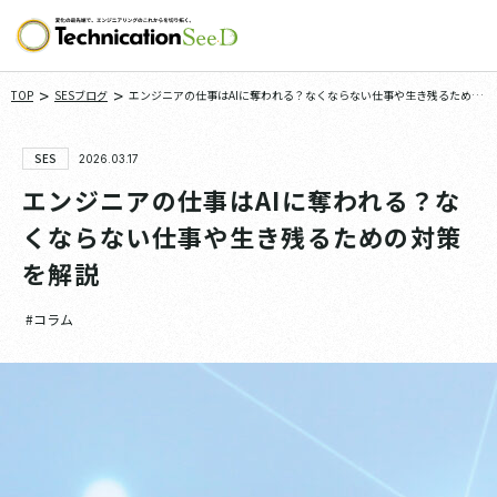
>
>
TOP
SESブログ
エンジニアの仕事はAIに奪われる？なくならない仕事や生き残るための
対策を解説
SES
2026.03.17
エンジニアの仕事はAIに奪われる？な
くならない仕事や生き残るための対策
を解説
#コラム