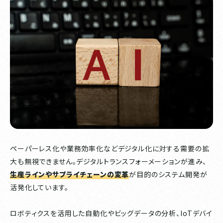
ペーパーレス化や業務効率化などデジタル化に対する需要の拡
大も無視できません。デジタルトランスフォーメーションが進み、
生産ラインやサプライチェーンの変革
が目的のシステム開発が
活発化しています。
ロボティクスを活用した自動化やビッグデータの分析、IoTデバイ