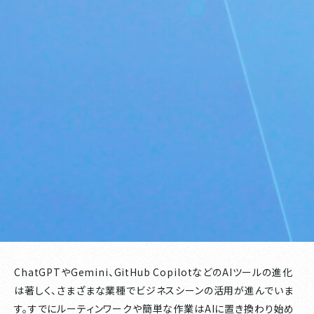
ChatGPTやGemini、GitHub CopilotなどのAIツールの進化
は著しく、さまざまな業種でビジネスシーンの活用が進んでいま
す。すでにルーティンワークや簡単な作業はAIに置き換わり始め