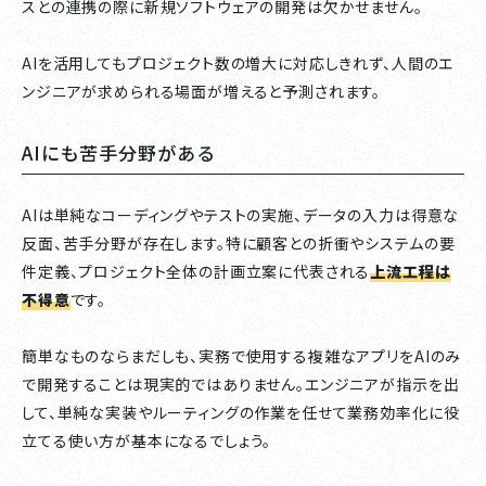
スとの連携の際に新規ソフトウェアの開発は欠かせません。
AIを活用してもプロジェクト数の増大に対応しきれず、人間のエ
ンジニアが求められる場面が増えると予測されます。
AIにも苦手分野がある
AIは単純なコーディングやテストの実施、データの入力は得意な
反面、苦手分野が存在します。特に顧客との折衝やシステムの要
件定義、プロジェクト全体の計画立案に代表される
上流工程は
不得意
です。
簡単なものならまだしも、実務で使用する複雑なアプリをAIのみ
で開発することは現実的ではありません。エンジニアが指示を出
して、単純な実装やルーティングの作業を任せて業務効率化に役
立てる使い方が基本になるでしょう。