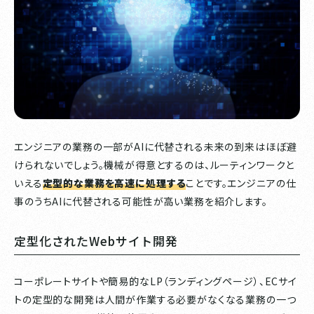
エンジニアの業務の一部がAIに代替される未来の到来はほぼ避
けられないでしょう。機械が得意とするのは、ルーティンワークと
いえる
定型的な業務を高速に処理する
ことです。エンジニアの仕
事のうちAIに代替される可能性が高い業務を紹介します。
定型化されたWebサイト開発
コーポレートサイトや簡易的なLP（ランディングページ）、ECサイ
トの定型的な開発は人間が作業する必要がなくなる業務の一つ