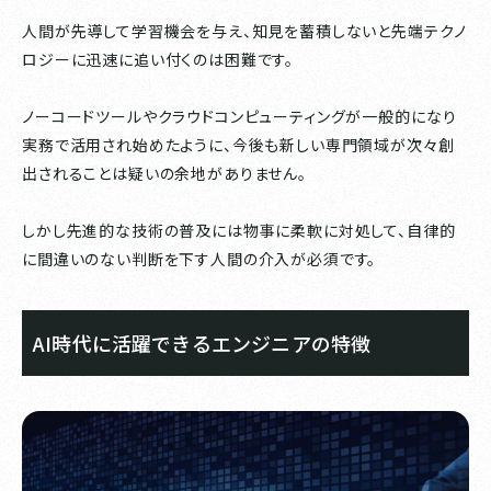
人間が先導して学習機会を与え、知見を蓄積しないと先端テクノ
ロジーに迅速に追い付くのは困難です。
ノーコードツールやクラウドコンピューティングが一般的になり
実務で活用され始めたように、今後も新しい専門領域が次々創
出されることは疑いの余地がありません。
しかし先進的な技術の普及には物事に柔軟に対処して、自律的
に間違いのない判断を下す人間の介入が必須です。
AI時代に活躍できるエンジニアの特徴