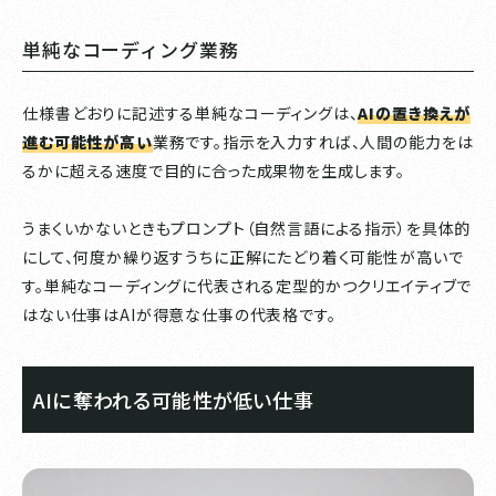
単純なコーディング業務
仕様書どおりに記述する単純なコーディングは、
AIの置き換えが
進む可能性が高い
業務です。指示を入力すれば、人間の能力をは
るかに超える速度で目的に合った成果物を生成します。
うまくいかないときもプロンプト（自然言語による指示）を具体的
にして、何度か繰り返すうちに正解にたどり着く可能性が高いで
す。単純なコーディングに代表される定型的かつクリエイティブで
はない仕事はAIが得意な仕事の代表格です。
AIに奪われる可能性が低い仕事