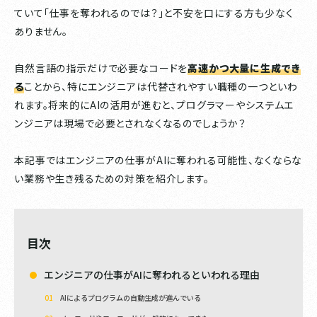
ていて「仕事を奪われるのでは？」と不安を口にする方も少なく
ありません。
自然言語の指示だけで必要なコードを
高速かつ大量に生成でき
る
ことから、特にエンジニアは代替されやすい職種の一つといわ
れます。将来的にAIの活用が進むと、プログラマーやシステムエ
ンジニアは現場で必要とされなくなるのでしょうか？
本記事ではエンジニアの仕事がAIに奪われる可能性、なくならな
い業務や生き残るための対策を紹介します。
目次
エンジニアの仕事がAIに奪われるといわれる理由
AIによるプログラムの自動生成が進んでいる