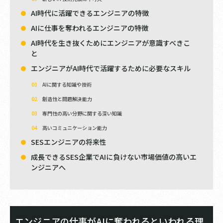
AI時代に活躍できるエンジニアの特徴
AIに仕事を奪われるエンジニアの特徴
AI時代を生き抜くためにエンジニアが意識すべきこ
と
エンジニアがAI時代で活躍するために必要なスキル
AIに関する知識や技術
創造性と問題解決能力
専門性の高い分野に関する深い知識
高いコミュニケーション能力
SESエンジニアの将来性
成長できるSES企業でAIに負けない市場価値の高いエ
ンジニアへ
エンジニアの仕事がAIに奪われるといわれる理