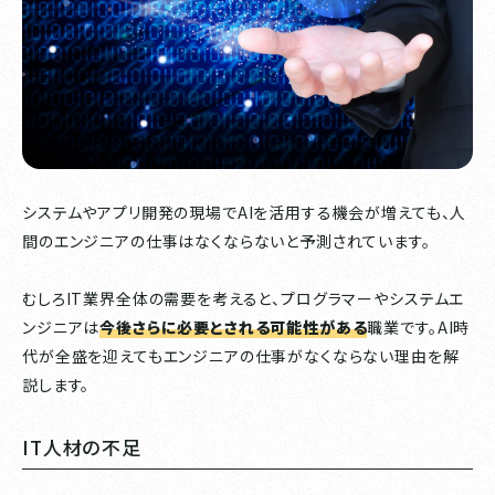
システムやアプリ開発の現場でAIを活用する機会が増えても、人
間のエンジニアの仕事はなくならないと予測されています。
むしろIT業界全体の需要を考えると、プログラマーやシステムエ
ンジニアは
今後さらに必要とされる可能性がある
職業です。AI時
代が全盛を迎えてもエンジニアの仕事がなくならない理由を解
説します。
IT人材の不足