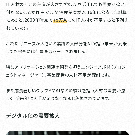
IT人材の不足の程度が大きすぎて、AIを活用しても需要が追い
付かないことが理由です。経済産業省が2016年に公表した試算
によると、2030年時点で
79万人
ものIT人材が不足すると予測さ
れています。
これだけニーズが大きいと業務の大部分をAIが担う未来が到来
しても完全には仕事をカバーしきれません。
特にアプリケーション関連の開発を担うエンジニア、PM（プロジ
ェクトマネージャー）、事業開発の人材不足が深刻です。
また成長著しいクラウドやAIなどの領域を担う人材の需要が激
しく、将来的に人手が足りなくなると危惧されています。
デジタル化の需要拡大