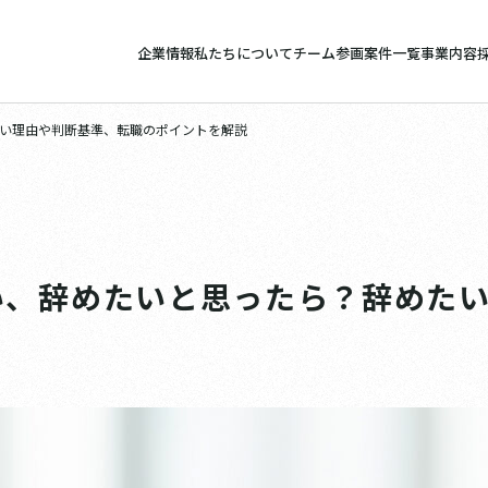
企業情報
私たちについて
チーム参画案件一覧
事業内容
い理由や判断基準、転職のポイントを解説
い、辞めたいと思ったら？辞めた