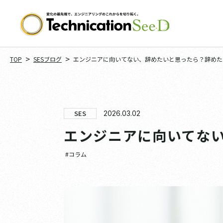
>
>
TOP
SESブログ
エンジニアに向いてない、辞めたいと思ったら？辞めた
SES
2026.03.02
エンジニアに向いてな
#コラム