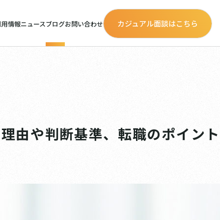
カジュアル面談はこちら
採用情報
ニュース
ブログ
お問い合わせ
い理由や判断基準、転職のポイント