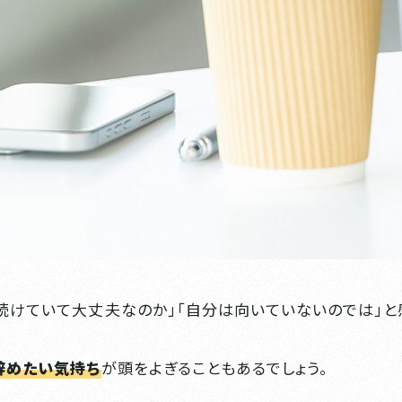
続けていて大丈夫なのか」「自分は向いていないのでは」と
辞めたい気持ち
が頭をよぎることもあるでしょう。