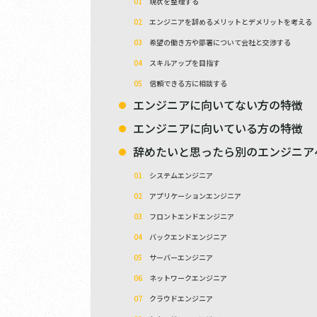
現状を整理する
エンジニアを辞めるメリットとデメリットを考える
希望の働き方や部署について会社と交渉する
スキルアップを目指す
信頼できる方に相談する
エンジニアに向いてない方の特徴
エンジニアに向いている方の特徴
辞めたいと思ったら別のエンジニア
システムエンジニア
アプリケーションエンジニア
フロントエンドエンジニア
バックエンドエンジニア
サーバーエンジニア
ネットワークエンジニア
クラウドエンジニア