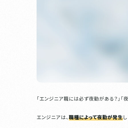
「エンジニア職には必ず夜勤がある？」「
エンジニアは、
職種によって夜勤が発生
し