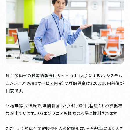
厚生労働省の職業情報提供サイト（job tag）によると、システム
エンジニア（Webサービス開発）の月額賃金は320,000円前後が
目安です。
平均年齢は38歳で、年間賃金は5,741,000円程度という算出結
果が出ています。iOSエンジニアも類似の水準と推測されます。
ただし、金額は企業規模や個人の経験年数、勤務地域により大き