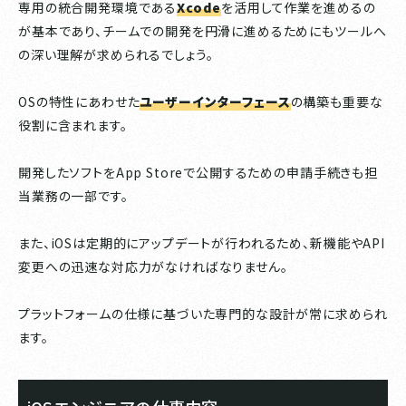
専用の統合開発環境である
Xcode
を活用して作業を進めるの
が基本であり、チームでの開発を円滑に進めるためにもツールへ
の深い理解が求められるでしょう。
OSの特性にあわせた
ユーザーインターフェース
の構築も重要な
役割に含まれます。
開発したソフトをApp Storeで公開するための申請手続きも担
当業務の一部です。
また、iOSは定期的にアップデートが行われるため、新機能やAPI
変更への迅速な対応力がなければなりません。
プラットフォームの仕様に基づいた専門的な設計が常に求められ
ます。