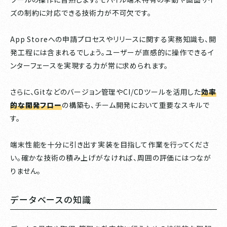
ズの制約に対応できる技術力が不可欠です。
App Storeへの申請プロセスやリリースに関する実務知識も、開
発工程には含まれるでしょう。ユーザーが直感的に操作できるイ
ンターフェースを実現する力が常に求められます。
さらに、Gitなどのバージョン管理やCI/CDツールを活用した
効率
的な開発フロー
の構築も、チーム開発において重要なスキルで
す。
端末性能を十分に引き出す実装を目指して作業を行ってくださ
い。確かな技術の積み上げがなければ、周囲の評価にはつなが
りません。
データベースの知識