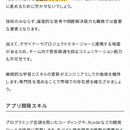
に進めるために欠かせないでしょう。
技術のみならず、論理的な思考や問題解決能力も職務では重要
な要素となります。
加えて、デザイナーやプロジェクトマネージャーと連携する場面
があるため、チーム内で意思疎通を図るコミュニケーション能力
も不可欠です。
継続的な学習とスキルの更新がエンジニアとしての価値を維持
します。専門性を高めることで市場での存在感を確立させましょ
う。
アプリ開発スキル
プログラミング言語を用いたコーディングや、Xcodeなどの開発
ツールの操作に習熟します。モバイル端末特有の挙動や画面サイ