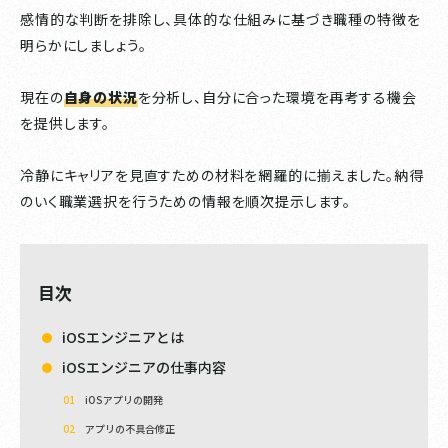
感情的な判断を排除し、具体的な仕組みに基づき職種の特徴を
明らかにしましょう。
現在の
自身の状況
を分析し、自分に合った環境を再考する機会
を提供します。
冷静にキャリアを見直すための材料を網羅的に揃えました。納得
のいく職業選択を行うための情報を順次提示します。
目次
iOSエンジニアとは
iOSエンジニアの仕事内容
iOSアプリの開発
アプリの不具合修正