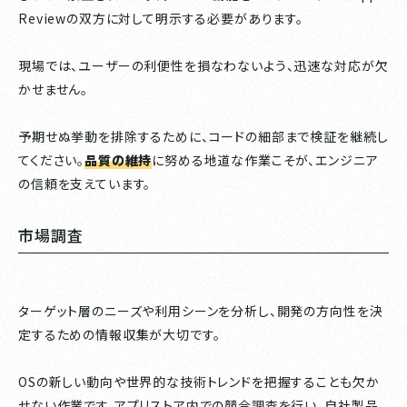
Reviewの双方に対して明示する必要があります。
現場では、ユーザーの利便性を損なわないよう、迅速な対応が欠
かせません。
予期せぬ挙動を排除するために、コードの細部まで検証を継続し
てください。
品質の維持
に努める地道な作業こそが、エンジニア
の信頼を支えています。
市場調査
ターゲット層のニーズや利用シーンを分析し、開発の方向性を決
定するための情報収集が大切です。
OSの新しい動向や世界的な技術トレンドを把握することも欠か
せない作業です。アプリストア内での競合調査を行い、自社製品