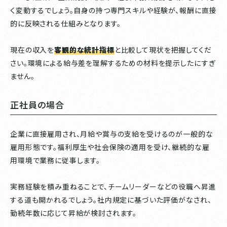
く変動するでしょう。自身の持つ専門スキルや経験が、報酬に直接
的に反映される仕組みとなります。
現在の収入を
客観的な統計指標
と比較して現状を把握してくだ
さい。環境による給与差を理解するための材料を提示したにすぎ
ません。
正社員の場合
企業に直接雇用され、月給や賞与の支給を受けるのが一般的な
雇用形態です。福利厚生や社会保険の適用を受け、継続的な雇
用環境で業務に従事します。
実務経験を積み重ねることで、チームリーダーなどの役職へ昇進
する道も開かれるでしょう。社内規定に基づいた評価がなされ、
勤続年数に応じて昇給が検討されます。