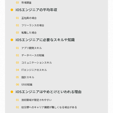
市場調査
iOSエンジニアの平均年収
正社員の場合
フリーランスの場合
転職した場合
iOSエンジニアに必要なスキルや知識
アプリ開発スキル
データベースの知識
コミュニケーションスキル
ITエンジニアのスキル
設計スキル
UXの知識
iOSエンジニアはやめとけといわれる理由
技術領域が限定されやすい
他分野へのキャリア展開が難しくなる場合がある