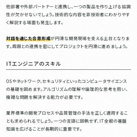
他部署や外部パートナーと連携し、一つの製品を作り上げる協調
性が欠かせないでしょう。技術的な内容を非技術者にわかりやす
く解説する場面も発生します。
対話を通じた合意形成
が円滑な開発現場を支える土台となりま
す。周囲との連携を密にしてプロジェクトを円滑に進めましょう。
ITエンジニアのスキル
OSやネットワーク、セキュリティといったコンピュータサイエンス
の基礎を固めます。アルゴリズムの理解や論理的な思考を用い、
複雑な問題を解決する能力が必要です。
業界標準の開発プロセスや品質管理の手法を正しく適用するこ
とも求められるでしょう。一つの言語に固執せず、IT全般の基盤
知識を広げることが長期的に重要です。