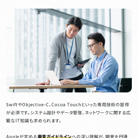
SwiftやObjective-C、Cocoa Touchといった専用技術の習得
が必須です。システム設計やデータ管理、ネットワークに関する広
範なIT知識も求められます。
Appleが定める
審査ガイドライン
への深い理解が、開発を円滑