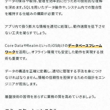
データの保存や取得、管理を効率的に行うための技術的な理解
を深めます。SQLを用いたデータ操作や、システム内での整合性
を維持する仕組みの構築が必要です。
アプリ内で扱う膨大な情報を適切に処理し、動作速度を低下させ
ない工夫を凝らすでしょう。
Core DataやRealmといったiOS向けの
データベースフレーム
ワーク
を活用し、オフライン環境でも安定した動作を実現する技
術も重要です。
データの構造を正確に定義し、適切に管理する手法を身につけ
なければなりません。情報の信頼性を担保するための設計をエン
ジニアが担当します。
基盤技術の習得を怠らずに業務の質を高めていきましょう。