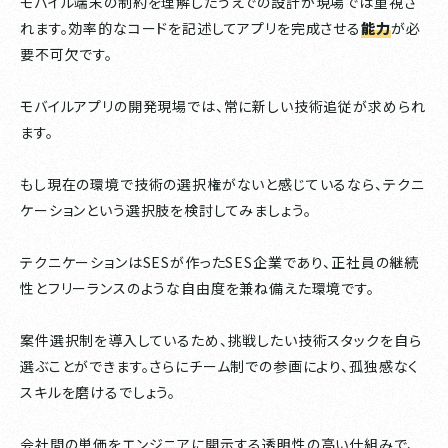
モバイル端末の制約を理解したうえでの設計が現場では重視さ
れます。効率的なコードを記述してアプリを完成させる
能力
が必
要不可欠です。
モバイルアプリの開発現場では、常に新しい技術追従が求められ
ます。
もし現在の環境で技術の選択権がないと感じているなら、テクニ
ケーションという選択肢を検討してみましょう。
テクニケーションはSESが作ったSES企業であり、正社員の継続
性とフリーランスのような自由度を兼ね備えた環境です。
案件選択制を導入しているため、挑戦したい技術スタックを自ら
選ぶことができます。さらにチーム制での参画により、孤独感なく
スキルを磨けるでしょう。
会社間の単価をエンジニアに開示する透明性の高い仕組みで、