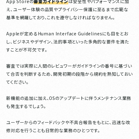
App Storeの
審査ガイドライン
は安全性やパフォーマンスに加
え、ユーザー体験の品質やプライバシー保護に至るまで広範な
基準を網羅しており、これを遵守しなければなりません。
Appleが定めるHuman Interface Guidelinesにも目をとお
し、ビジネスやデザイン、法的事項といった多角的な要件を満た
すことが不可欠です。
審査では実際に人間のレビュワーがガイドラインの番号に基づい
て合否を判断するため、開発初期の段階から規約を熟知しておい
てください。
新機能の追加に加え、OSのアップデートに伴うメンテナンス業務
も発生するでしょう。
ユーザーからのフィードバックや不具合報告をもとに、迅速な改
修対応を行うことも日常的な業務のひとつです。