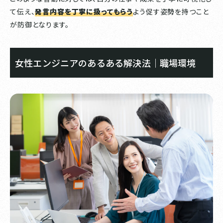
て伝え、
発言内容を丁寧に扱ってもらう
よう促す姿勢を持つこと
が防御となります。
女性エンジニアのあるある解決法｜職場環境