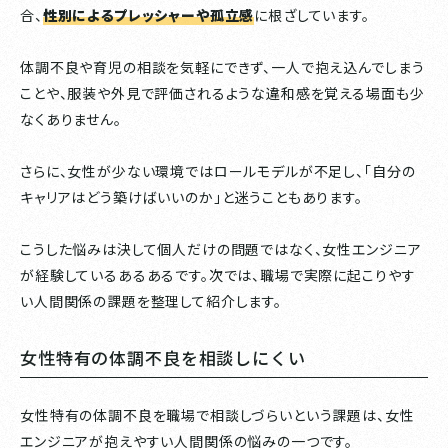
合、
性別によるプレッシャーや孤立感
に根ざしています。
体調不良や育児の相談を気軽にできず、一人で抱え込んでしまう
ことや、服装や外見で評価されるような違和感を覚える場面も少
なくありません。
さらに、女性が少ない環境ではロールモデルが不足し、「自分の
キャリアはどう築けばいいのか」と迷うこともあります。
こうした悩みは決して個人だけの問題ではなく、女性エンジニア
が経験しているあるあるです。次では、職場で実際に起こりやす
い人間関係の課題を整理して紹介します。
女性特有の体調不良を相談しにくい
女性特有の体調不良を職場で相談しづらいという課題は、女性
エンジニアが抱えやすい人間関係の悩みの一つです。