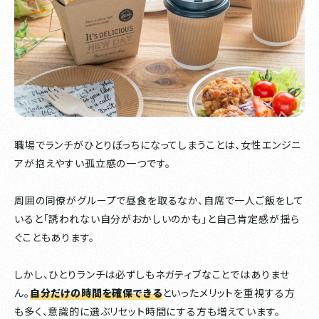
職場でランチがひとりぼっちになってしまうことは、女性エンジニ
アが抱えやすい孤立感の一つです。
周囲の同僚がグループで昼食を取るなか、自席で一人ご飯をして
いると「誘われない自分がおかしいのかも」と自己肯定感が揺ら
ぐこともあります。
しかし、ひとりランチは必ずしもネガティブなことではありませ
ん。
自分だけの時間を確保できる
といったメリットを重視する方
も多く、意識的に選ぶリセット時間にする方も増えています。