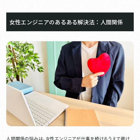
女性エンジニアのあるある解決法：人間関係
人間関係の悩みは、女性エンジニアが仕事を続けるうえで避け