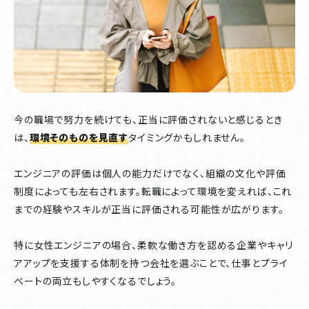
今の職場で努力を続けても、正当に評価されないと感じるとき
は、
環境そのものを見直す
タイミングかもしれません。
エンジニアの評価は個人の能力だけでなく、組織の文化や評価
制度によっても左右されます。転職によって環境を変えれば、これ
までの経験やスキルが正当に評価される可能性が広がります。
特に女性エンジニアの場合、柔軟な働き方を認める企業やキャリ
アアップを支援する体制を持つ会社を選ぶことで、仕事とプライ
ベートの両立もしやすくなるでしょう。