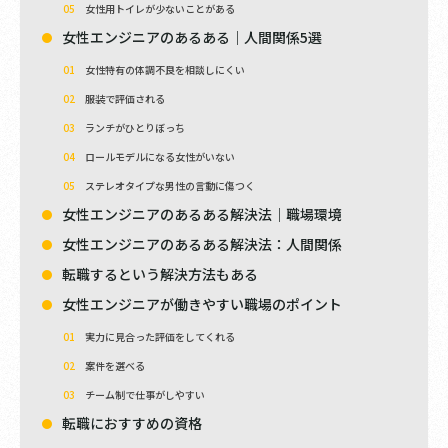
女性用トイレが少ないことがある
女性エンジニアのあるある｜人間関係5選
女性特有の体調不良を相談しにくい
服装で評価される
ランチがひとりぼっち
ロールモデルになる女性がいない
ステレオタイプな男性の言動に傷つく
女性エンジニアのあるある解決法｜職場環境
女性エンジニアのあるある解決法：人間関係
転職するという解決方法もある
女性エンジニアが働きやすい職場のポイント
実力に見合った評価をしてくれる
案件を選べる
チーム制で仕事がしやすい
転職におすすめの資格