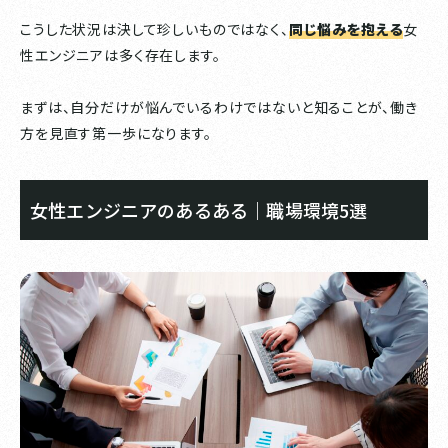
こうした状況は決して珍しいものではなく、
同じ悩みを抱える
女
性エンジニアは多く存在します。
まずは、自分だけが悩んでいるわけではないと知ることが、働き
方を見直す第一歩になります。
女性エンジニアのあるある｜職場環境5選