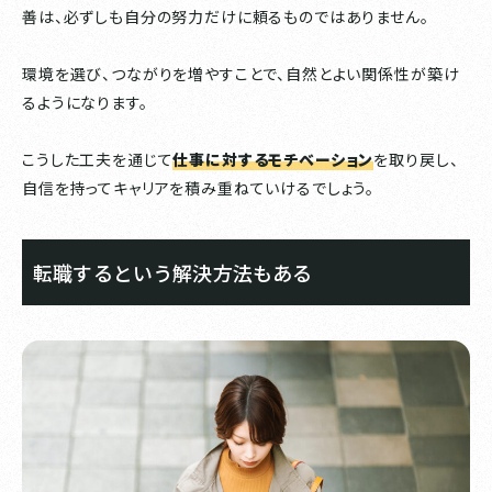
善は、必ずしも自分の努力だけに頼るものではありません。
環境を選び、つながりを増やすことで、自然とよい関係性が築け
るようになります。
こうした工夫を通じて
仕事に対するモチベーション
を取り戻し、
自信を持ってキャリアを積み重ねていけるでしょう。
転職するという解決方法もある