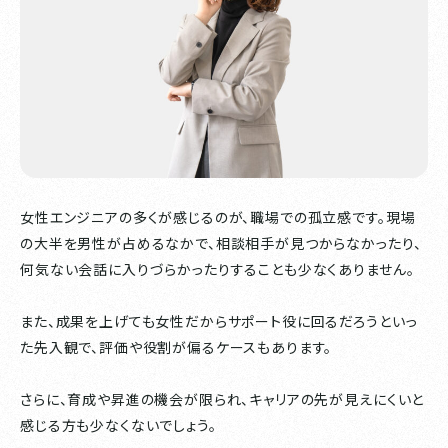
女性エンジニアの多くが感じるのが、職場での孤立感です。現場
の大半を男性が占めるなかで、相談相手が見つからなかったり、
何気ない会話に入りづらかったりすることも少なくありません。
また、成果を上げても女性だからサポート役に回るだろうといっ
た先入観で、評価や役割が偏るケースもあります。
さらに、育成や昇進の機会が限られ、キャリアの先が見えにくいと
感じる方も少なくないでしょう。