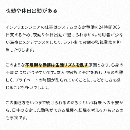
夜勤や休日出勤がある
インフラエンジニアの仕事はシステムの安定稼働を24時間365
日支えるため、夜勤や休日出勤が避けられません。利用者が少な
い深夜にメンテナンスをしたり、シフト制で夜間の監視業務を担
当したりします。
このような
不規則な勤務は生活リズムを乱す
原因となり、心身の
不調につながりやすいです。友人や家族と予定をあわせるのも難
しく、プライベートの時間が削られていくことに、もどかしさを感
じることも多いでしょう。
この働き方をいつまで続けられるのだろうという将来への不安か
ら、日中の安定した勤務ができる職種へ転職を考える方もいるの
も事実です。