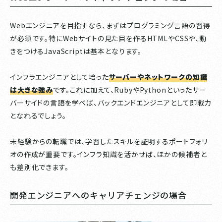
Webエンジニアを目指すなら、まずはプログラミング言語の習得
が必須です。特にWebサイトの見た目を作るHTMLやCSSや、動
きをつけるJavaScriptは基本となります。
インフラエンジニアとして培った
サーバーやネットワークの知識
は大きな強み
です。これに加えて、RubyやPythonといったサー
バーサイドの言語を学べば、バックエンドエンジニアとして即戦力
となれるでしょう。
未経験からの転職では、学習したスキルを証明するポートフォリ
オの作成が重要です。インフラ知識を活かせば、ほかの候補者と
も差別化できます。
開発エンジニアへのキャリアチェンジの場合