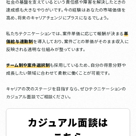
社会の基盤を支えているという責任感や障害を解決したときの
達成感も大きなやりがいです。今の経験はあなたの市場価値を
高め、将来のキャリアチェンジにプラスになるでしょう。
私たちテクニケーションでは、案件単価に応じて報酬が決まる
単
価給与連動制
を導入しており、案件ごとの単価がそのまま収入に
反映される透明な仕組みが整っています。
チーム制や案件選択制
も採用しているため、自分の得意分野や
成長したい領域に合わせて柔軟に働くことが可能です。
キャリアの次のステージを目指すなら、ぜひテクニケーションの
カジュアル面談でご相談ください。
カジュアル面談は