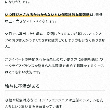
になりがちです。
いつ呼び出されるかわからないという精神的な緊張感
は、想像
以上に大きなストレスとなります。
休日でも遠出したり趣味に没頭したりするのが難しく、オンとオ
フの切り替えがうまくできずに疲弊してしまう方も少なくありませ
ん。
プライベートの時間を心から楽しめない働き方に疑問を感じ、ワ
ークライフバランスを整えられる環境を求めて転職をするケース
はとても多い状況です。
給与に不満がある
夜勤や緊急対応など、インフラエンジニアは企業のシステムを支
えるという重い責任を背負っています。