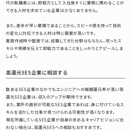
代の転職者には、即戦力として入社後すぐに業務に携わることが
できる人材を求めている企業は少なくありません。
また、進歩が早い業種であることから、スピード感を持って技術
の変化に対応できる人材は特に需要が高いです。
書類作成時や面接では、経験してきた分野はもちろん、培ったス
キルや実績を伝えて即戦力であることをしっかりとアピールしま
しょう。
高還元SES企業に相談する
数あるSES企業のなかでもエンジニアへの報酬還元率が高い高
還元SES企業は、収入のアップが期待できます。
また、案件の選択が可能なSES企業であれば、身に付けているス
キルを活かした仕事が見つけられる可能性が高くなります。
現在所属しているSES企業が自身の求めるキャリアビジョンに合
わない場合は、高還元SESへの相談もおすすめです。