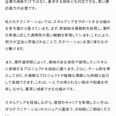
企業の成長だけではなく、進歩する技術にも対応できる、高い適
応能力が必要です。
私たちテクニケーションでは、スキルアップをサポートする仕組み
を多方面から整えています。まず、単価給与連動制を採用し、案件
の単価に応じた透明性の高い報酬を実現しています。これにより、
努力が正当に評価されることで、モチベーションを高く保ちなが
ら働けます。
また、案件選択制によって、興味のある技術や習得したいスキル
に直結するプロジェクトを自由に選べます。さらに、チーム制を導
入しており、大規模なプロジェクトや複雑な課題にも仲間と協力
して挑戦できます。これは、一人では得られない視点や知識を共
有しながら、着実に成長できる仕組みです。
スキルアップを目指しながら、理想のキャリアを実現したい方は、
ぜひテクニケーションのカジュアル面談で、お気軽にご相談くださ
い。