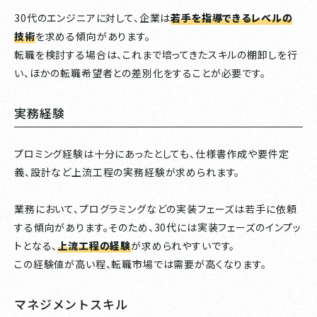
30代のエンジニアに対して、企業は
若手を指導できるレベルの
技術
を求める傾向があります。
転職を検討する場合は、これまで培ってきたスキルの棚卸しを行
い、ほかの転職希望者との差別化をすることが必要です。
実務経験
プロミング経験は十分にあったとしても、仕様書作成や要件定
義、設計など上流工程の実務経験が求められます。
業務において、プログラミングなどの実装フェーズは若手に依頼
する傾向があります。そのため、30代には実装フェーズのインプッ
トとなる、
上流工程の経験
が求められやすいです。
この経験値が高い程、転職市場では需要が高くなります。
マネジメントスキル