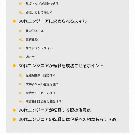
年収アップが期待できる
即戦力として働ける
30代エンジニアに求められるスキル
技術的スキル
実務経験
マネジメントスキル
適応力
30代エンジニアが転職を成功させるポイント
転職理由を明確にする
大手より中小企業を狙う
即戦力をアピールする
高還元SES企業に相談する
30代エンジニアが転職する際の注意点
30代エンジニアの転職には企業への相談もおすすめ