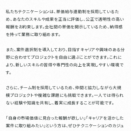
私たちテクニケーションは、単価給与連動制を採用しているた
め、あなたのスキルや成果を正当に評価し、公正で透明性の高い
報酬をお約束します。会社間の単価を開示しているため、納得感
を持って業務に取り組めます。
また、案件選択制を導入しており、目指すキャリアや興味のある分
野に合わせてプロジェクトを自由に選ぶことができます。これに
より、新しいスキルの習得や専門性の向上を実現しやすい環境で
す。
さらに、チーム制を採用しているため、仲間と協力しながら大規
模プロジェクトや複雑な課題にも挑戦できます。一人では得られ
ない経験や知識を共有し、着実に成長することが可能です。
「自身の市場価値に見合った報酬が欲しい」「キャリアを活かした
案件に取り組みたい」という方は、ぜひテクニケーションのカジュ