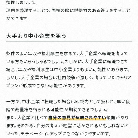
整理しましょう。
理由を整理することで、面接の際に説得力のある答えをすること
ができます。
大手より中小企業を狙う
条件のよい年収や福利厚生を求めて、大手企業へ転職を考えて
いる方もいらっしゃるでしょう。たしかに、大手企業に転職できた
場合、年収や福利厚生は中小企業よりもよい可能性があります。
しかし、大手企業の場合は社内競争が激しく、考えていたキャリア
プランが形成できない可能性があります。
一方で、中小企業に転職した場合は即戦力として扱われ、早い段
階で裁量権を得られる可能性が期待できるでしょう。
また、大企業と比べて
自分の意見が反映されやすい
傾向があり
ます。そのため、自分の考えが経営に活かされるかもしれないと
いった、モチベーションアップにもつながりやすいです。