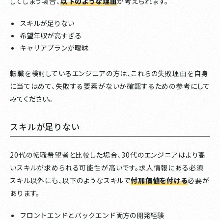
してしまう場合、
以下のような理由
が考えられます。
スキルが足りない
希望年収が高すぎる
キャリアプランが曖昧
転職を検討しているエンジニアの方は、これらの失敗理由を自身
に当てはめて、失敗する要素がないか確認するための参考にして
みてください。
スキルが足りない
20代の転職希望者と比較した場合、30代のエンジニアはより高
いスキルが求められる可能性が高いです。求人情報にある必須
スキル以外にも、以下のようなスキルで
付加価値を付ける
必要が
あります。
フロントエンドとバックエンド両方の開発経験