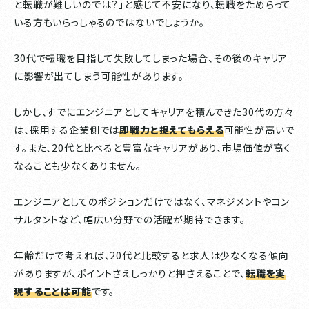
と転職が難しいのでは？」と感じて不安になり、転職をためらって
いる方もいらっしゃるのではないでしょうか。
30代で転職を目指して失敗してしまった場合、その後のキャリア
に影響が出てしまう可能性があります。
しかし、すでにエンジニアとしてキャリアを積んできた30代の方々
は、採用する企業側では
即戦力と捉えてもらえる
可能性が高いで
す。また、20代と比べると豊富なキャリアがあり、市場価値が高く
なることも少なくありません。
エンジニアとしてのポジションだけではなく、マネジメントやコン
サルタントなど、幅広い分野での活躍が期待できます。
年齢だけで考えれば、20代と比較すると求人は少なくなる傾向
がありますが、ポイントさえしっかりと押さえることで、
転職を実
現することは可能
です。