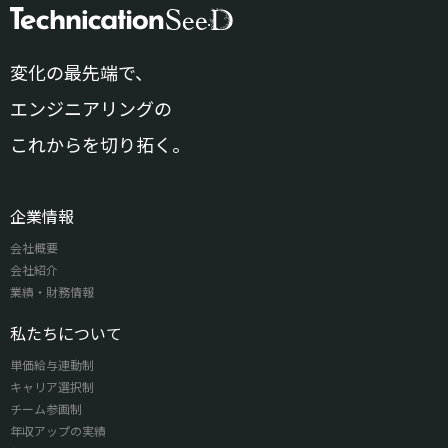
変化の最先端で、
エンジニアリングの
これからを切り拓く。
企業情報
会社概要
会社紹介
業績・財務情報
私たちについて
単価給与連動制
キャリア選択制
チーム参画制
年収アップの実績