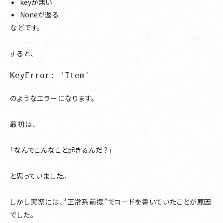
keyが無い
Noneが返る
などです。
すると、
KeyError: 'Item'
のようなエラーになります。
最初は、
「なんでこんなこと起きるんだ？」
と思っていました。
しかし実際には、“正常系前提”でコードを書いていたことが原因
でした。