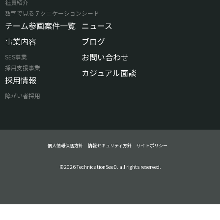
社員紹介
数字で見るテクニケーションシード
チーム参画案件一覧
ニュース
事業内容
ブログ
お問い合わせ
SES事業
採用支援事業
カジュアル面談
採用情報
障がい者採用
個人情報保護方針
情報セキュリティ方針
サイトポリシー
©2026 TechnicationSeeD. all rights reserved.