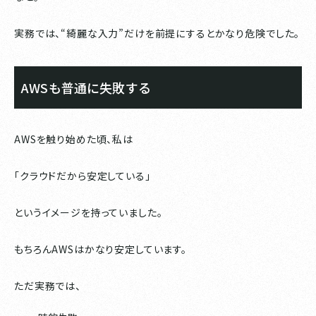
実務では、“綺麗な入力”だけを前提にするとかなり危険でした。
AWSも普通に失敗する
AWSを触り始めた頃、私は
「クラウドだから安定している」
というイメージを持っていました。
もちろんAWSはかなり安定しています。
ただ実務では、