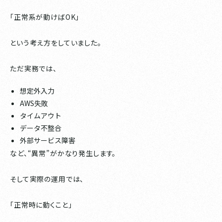
「正常系が動けばOK」
という考え方をしていました。
ただ実務では、
想定外入力
AWS失敗
タイムアウト
データ不整合
外部サービス障害
など、“異常”がかなり発生します。
そして実際の運用では、
「正常時に動くこと」