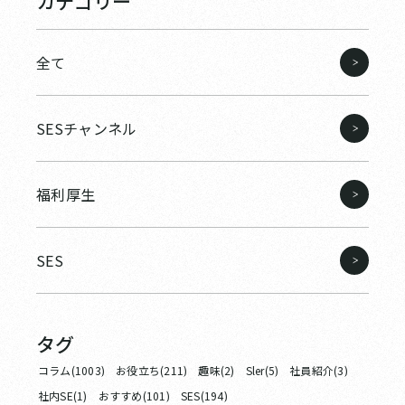
カテゴリー
全て
SESチャンネル
福利厚生
SES
タグ
コラム(1003)
お役立ち(211)
趣味(2)
Sler(5)
社員紹介(3)
社内SE(1)
おすすめ(101)
SES(194)