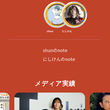
shun
にしけん
shunのnote
にしけんのnote
メディア実績