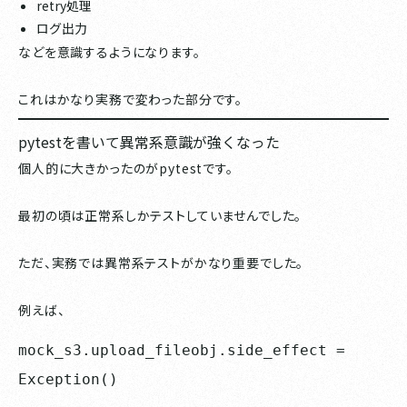
retry処理
ログ出力
などを意識するようになります。
これはかなり実務で変わった部分です。
pytestを書いて異常系意識が強くなった
個人的に大きかったのがpytestです。
最初の頃は正常系しかテストしていませんでした。
ただ、実務では異常系テストがかなり重要でした。
例えば、
mock_s3.upload_fileobj.side_effect = 
Exception()