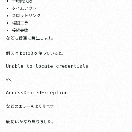
一時的失敗
タイムアウト
スロットリング
権限エラー
接続失敗
なども普通に発生します。
例えば boto3 を使っていると、
Unable to locate credentials
や、
AccessDeniedException
などのエラーもよく見ます。
最初はかなり焦りました。