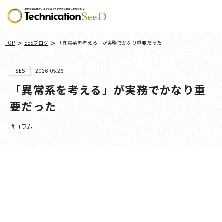
>
>
TOP
SESブログ
「異常系を考える」が実務でかなり重要だった
SES
2026.05.26
「異常系を考える」が実務でかなり重
要だった
#コラム