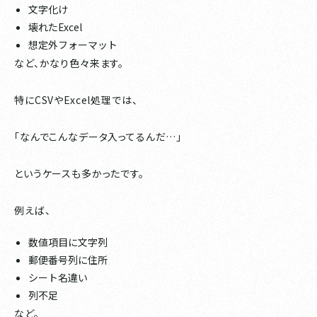
文字化け
壊れたExcel
想定外フォーマット
など、かなり色々来ます。
特にCSVやExcel処理では、
「なんでこんなデータ入ってるんだ…」
というケースも多かったです。
例えば、
数値項目に文字列
郵便番号列に住所
シート名違い
列不足
など。