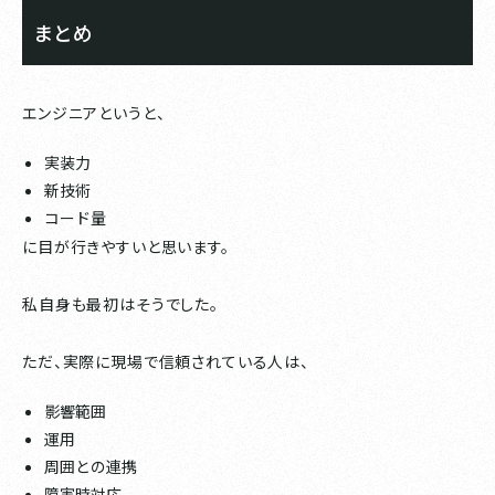
まとめ
エンジニアというと、
実装力
新技術
コード量
に目が行きやすいと思います。
私自身も最初はそうでした。
ただ、実際に現場で信頼されている人は、
影響範囲
運用
周囲との連携
障害時対応