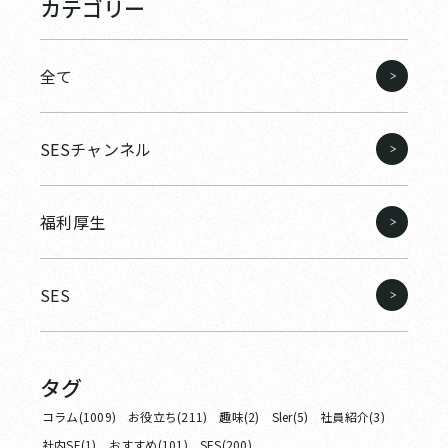
カテゴリー
全て
SESチャンネル
福利厚生
SES
タグ
コラム(1009)
お役立ち(211)
趣味(2)
Sler(5)
社員紹介(3)
社内SE(1)
おすすめ(101)
SES(200)