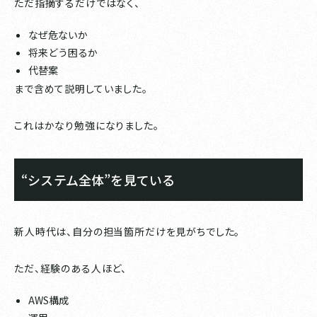
ただ指摘するだけではなく、
なぜ危ないか
将来どう困るか
代替案
まで含めて説明していました。
これはかなり勉強になりました。
“システム全体”を見ている
新人時代は、自分の担当箇所だけを見がちでした。
ただ、経験のある人ほど、
AWS構成