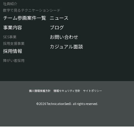
社員紹介
数字で見るテクニケーションシード
チーム参画案件一覧
ニュース
事業内容
ブログ
お問い合わせ
SES事業
採用支援事業
カジュアル面談
採用情報
障がい者採用
個人情報保護方針
情報セキュリティ方針
サイトポリシー
©2026 TechnicationSeeD. all rights reserved.