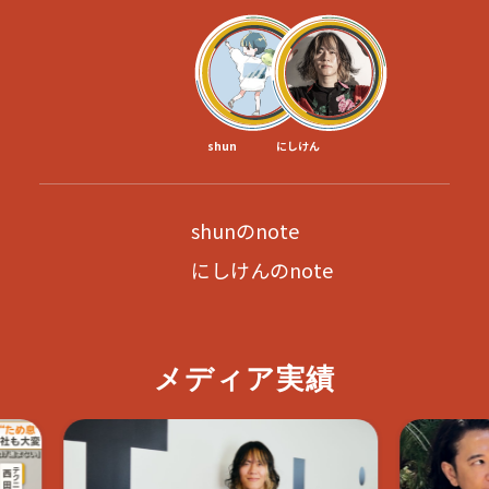
shun
にしけん
shunのnote
にしけんのnote
メディア実績