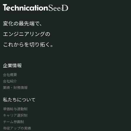
変化の最先端で、
エンジニアリングの
これからを切り拓く。
企業情報
会社概要
会社紹介
業績・財務情報
私たちについて
単価給与連動制
キャリア選択制
チーム参画制
年収アップの実績