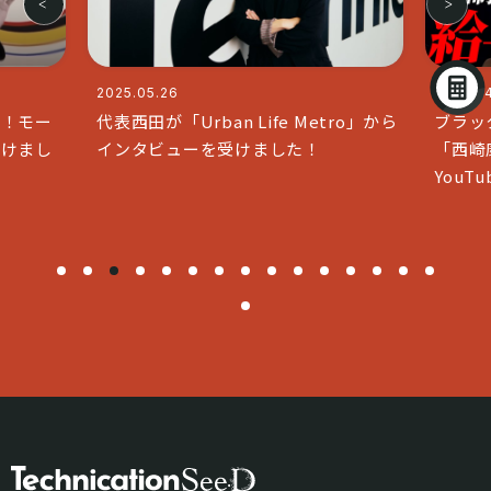
2025.04.11
e Metro」から
ブラックな社長で人気のチャンネル
した！
「西崎康平 ブラックな社長」と
YouTubeコラボいたしました