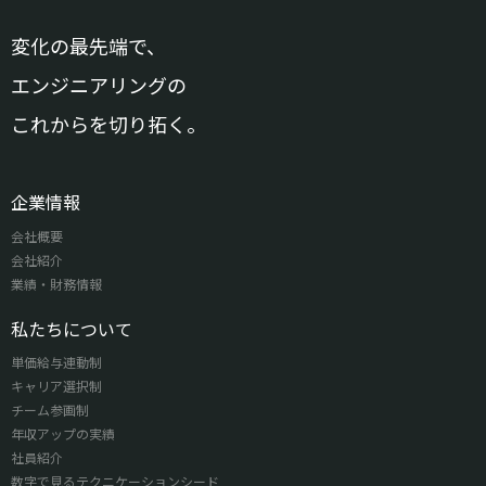
変化の最先端で、
エンジニアリングの
これからを切り拓く。
企業情報
会社概要
会社紹介
業績・財務情報
私たちについて
単価給与連動制
キャリア選択制
チーム参画制
年収アップの実績
社員紹介
数字で見るテクニケーションシード