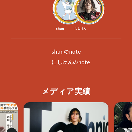
shun
にしけん
shunのnote
にしけんのnote
メディア実績