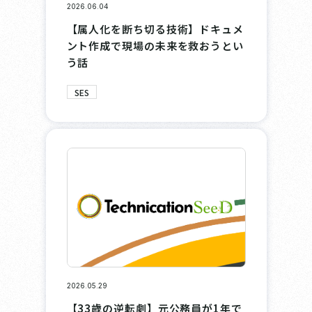
2026.06.04
【属人化を断ち切る技術】ドキュメ
ント作成で現場の未来を救おうとい
う話
SES
2026.05.29
【33歳の逆転劇】元公務員が1年で