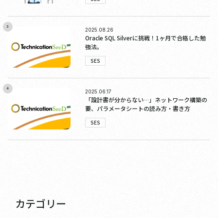
3
2025.08.26
Oracle SQL Silverに挑戦！1ヶ月で合格した勉
強法。
SES
4
2025.06.17
「設計書が分からない…」ネットワーク構築の
要、パラメータシートの読み方・書き方
SES
カテゴリー