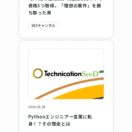
資格5つ取得。「理想の案件」を勝
ち取った男
SESチャンネル
2026.05.28
Pythonエンジニア→営業に転
身！？その理由とは