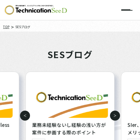
>
TOP
SESブログ
SESブログ
less
業務未経験ないし経験の浅い方が
SIe
案件に参画する際のポイント
メリ