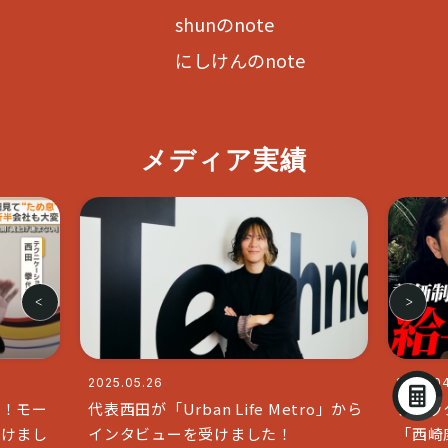
shunのnote
にしけんのnote
メディア実績
2025.04.11
fe Metro」から
ブラックな社長で人気のチャンネル
した！
「西崎康平 ブラックな社長」と