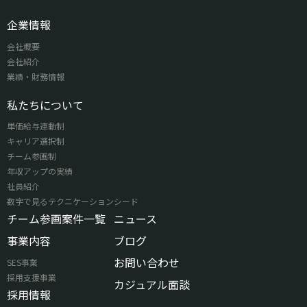
企業情報
会社概要
会社紹介
業績・財務情報
私たちについて
単価給与連動制
キャリア選択制
チーム参画制
年収アップの実績
社員紹介
数字で見るテクニケーションシード
チーム参画案件一覧
ニュース
事業内容
ブログ
お問い合わせ
SES事業
採用支援事業
カジュアル面談
採用情報