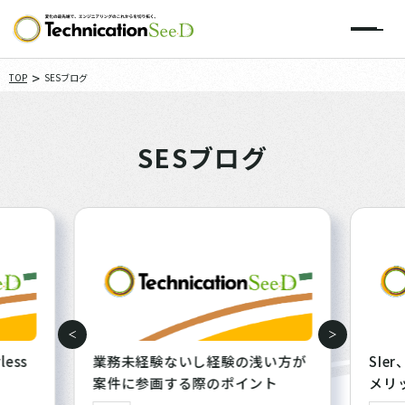
>
TOP
SESブログ
SESブログ
less
業務未経験ないし経験の浅い方が
SIe
案件に参画する際のポイント
メリ