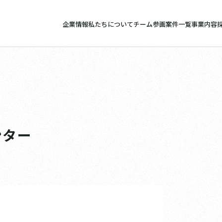
企業情報
私たちについて
チーム参画案件一覧
事業内容
ンター