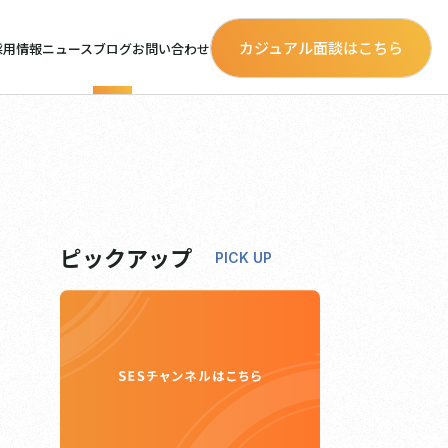
カジュアル面談はこちら
採用情報
ニュース
ブログ
お問い合わせ
ピックアップ
PICK UP