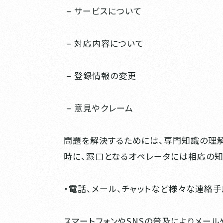
– サービスについて
– 対応内容について
– 登録情報の変更
– 意見やクレーム
問題を解決するためには、専門知識の理解
時に、窓口となるオペレータには相応の知
・電話、メール、チャットなど様々な連絡
スマートフォンやSNSの普及によりメー