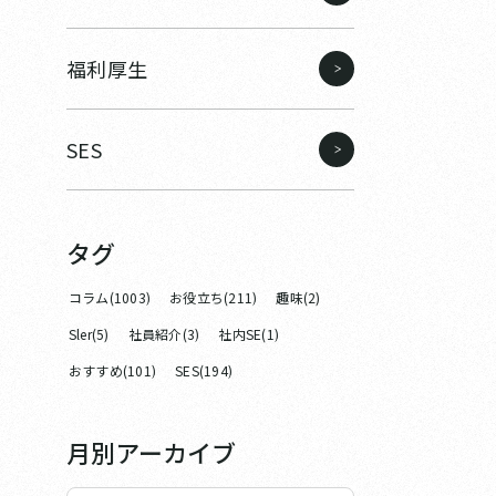
福利厚生
SES
タグ
コラム(1003)
お役立ち(211)
趣味(2)
Sler(5)
社員紹介(3)
社内SE(1)
おすすめ(101)
SES(194)
月別アーカイブ