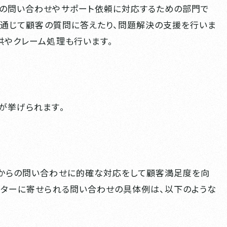
らの問い合わせやサポート依頼に対応するための部門で
どを通じて顧客の質問に答えたり、問題解決の支援を行いま
供やクレーム処理も行います。
が挙げられます。
客からの問い合わせに的確な対応をして顧客満足度を向
ンターに寄せられる問い合わせの具体例は、以下のような