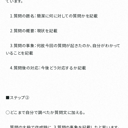
ています。
1.質問の題名：簡潔に何に対しての質問かを記載
2.質問の概要：現状を記載
3.質問の事象：何故今回の質問が起きたのか、自分がわかって
いることを記載
4.質問後の対応：今後どう対応するか記載
■ステップ②
◯どこまで自分で調べたか質問文に加える。
質問の大枠で作成時に、3.質問の事象を記載したと思います。