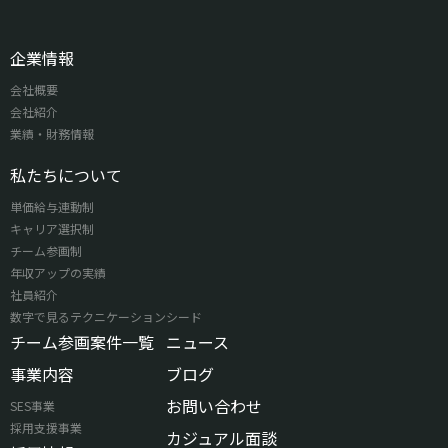
企業情報
会社概要
会社紹介
業績・財務情報
私たちについて
単価給与連動制
キャリア選択制
チーム参画制
年収アップの実績
社員紹介
数字で見るテクニケーションシード
チーム参画案件一覧
ニュース
事業内容
ブログ
お問い合わせ
SES事業
採用支援事業
カジュアル面談