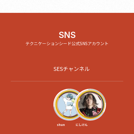
SNS
テクニケーションシード公式SNSアカウント
SESチャンネル
shun
にしけん