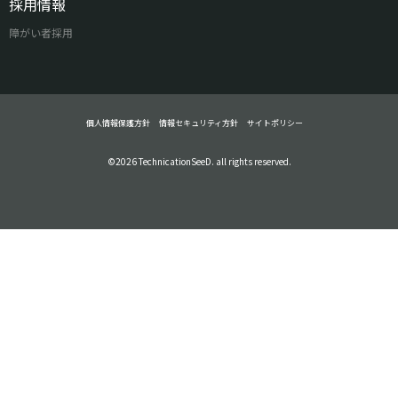
採用情報
障がい者採用
個人情報保護方針
情報セキュリティ方針
サイトポリシー
©2026 TechnicationSeeD. all rights reserved.