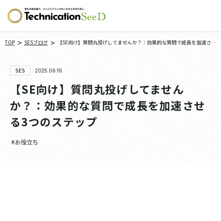
>
>
TOP
SESブログ
【SE向け】質問丸投げしてませんか？：効果的な質問で成長を加速させ
る3つのステップ
SES
2025.06.16
【SE向け】質問丸投げしてません
か？：効果的な質問で成長を加速させ
る3つのステップ
#お役立ち